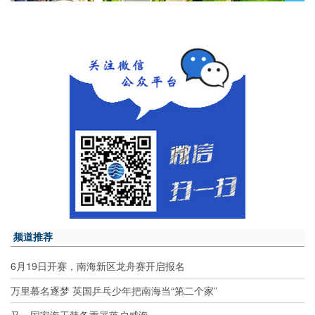
频道推荐
6月19日开赛，南海新区龙舟赛开启报名
万里慕名逐梦 英国乒乓少年把南海当“第二个家”
又一国家海工装备重器落户威海