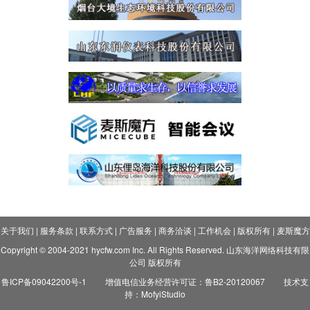
关于我们
|
服务条款
|
联系方式
|
广告服务
|
商务洽谈
|
工作机会
|
版权所有
|
麦斯魔方
Copyright © 2004-2021 hycfw.com Inc. All Rights Reserved. 山东海洋网络科技有限
公司 版权所有
鲁ICP备09042200号-1
增值电信业务经营许可证：鲁B2-20120067
技术支
持：MofyiStudio