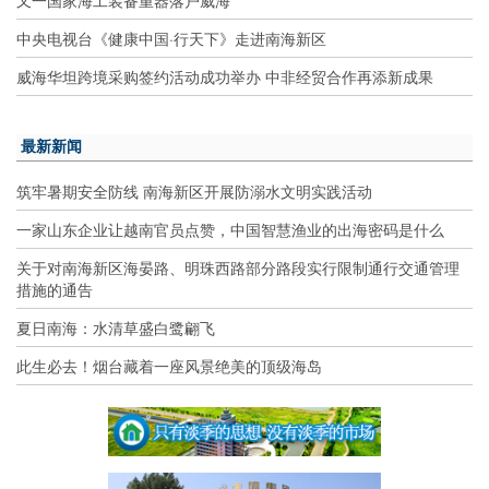
中央电视台《健康中国·行天下》走进南海新区
威海华坦跨境采购签约活动成功举办 中非经贸合作再添新成果
最新新闻
筑牢暑期安全防线 南海新区开展防溺水文明实践活动
一家山东企业让越南官员点赞，中国智慧渔业的出海密码是什么
关于对南海新区海晏路、明珠西路部分路段实行限制通行交通管理
措施的通告
夏日南海：水清草盛白鹭翩飞
此生必去！烟台藏着一座风景绝美的顶级海岛