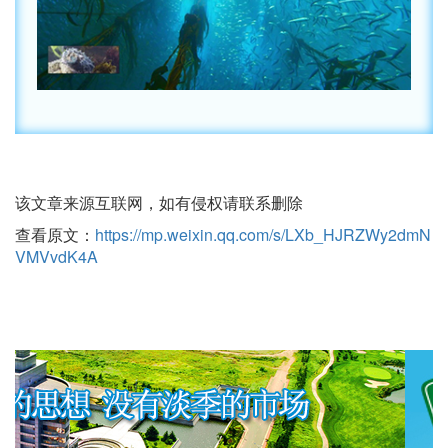
该文章来源互联网，如有侵权请联系删除
查看原文：
https://mp.weixin.qq.com/s/LXb_HJRZWy2dmN
VMVvdK4A