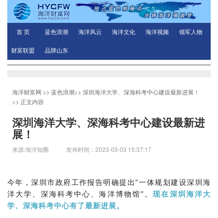
首 页
蓝色浪潮
海洋风云
海洋文化
海洋视频
领军人物
财富联盟
品牌山东
海洋财富网
>>
蓝色浪潮
>>
深圳海洋大学、深海科考中心建设最新进展！
>> 正文内容
深圳海洋大学、深海科考中心建设最新进
展！
来源:海洋知圈 发布时间：2023-03-03 15:37:17
今年，深圳市政府工作报告明确提出“一体规划建设深圳海
洋大学、深海科考中心、海洋博物馆”。
现在深圳海洋大
学、深海科考中心有了最新进展。