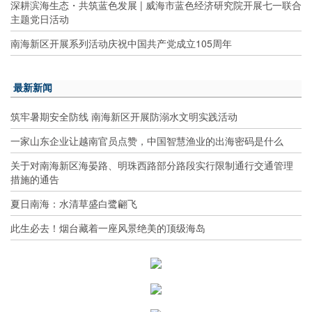
深耕滨海生态・共筑蓝色发展 | 威海市蓝色经济研究院开展七一联合
主题党日活动
南海新区开展系列活动庆祝中国共产党成立105周年
最新新闻
筑牢暑期安全防线 南海新区开展防溺水文明实践活动
一家山东企业让越南官员点赞，中国智慧渔业的出海密码是什么
关于对南海新区海晏路、明珠西路部分路段实行限制通行交通管理
措施的通告
夏日南海：水清草盛白鹭翩飞
此生必去！烟台藏着一座风景绝美的顶级海岛