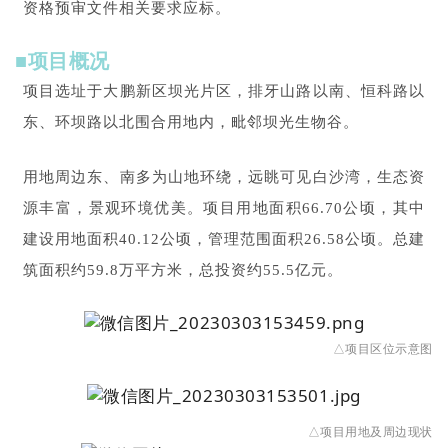
资格预审文件相关要求应标。
■项目概况
项目选址于大鹏新区坝光片区，排牙山路以南、恒科路以
东、环坝路以北围合用地内，毗邻坝光生物谷。
用地周边东、南多为山地环绕，远眺可见白沙湾，生态资
源丰富，景观环境优美。项目用地面积66.70公顷，其中
建设用地面积40.12公顷，管理范围面积26.58公顷。总建
筑面积约59.8万平方米，总投资约55.5亿元。
△项目区位示意图
△项目用地及周边现状