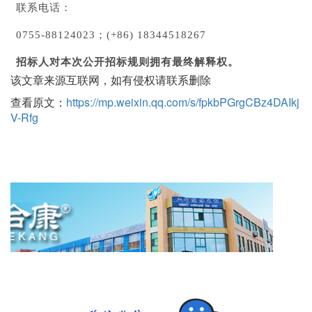
联系电话：
0755-88124023；(+86) 18344518267
招标人对本次公开招标规则拥有最终解释权。
该文章来源互联网，如有侵权请联系删除
查看原文：
https://mp.weixin.qq.com/s/fpkbPGrgCBz4DAIkj
V-Rfg