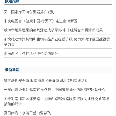
频道推荐
又一国家海工装备重器落户威海
中央电视台《健康中国·行天下》走进南海新区
威海华坦跨境采购签约活动成功举办 中非经贸合作再添新成果
加快推动海洋药物和生物制品产业提质升级 努力为海洋强国建设贡
献力量
南海新区：多样活动厚植爱国情怀
最新新闻
筑牢暑期安全防线 南海新区开展防溺水文明实践活动
一家山东企业让越南官员点赞，中国智慧渔业的出海密码是什么
关于对南海新区海晏路、明珠西路部分路段实行限制通行交通管理
措施的通告
夏日南海：水清草盛白鹭翩飞