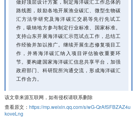
做好顶层设计方案，制定海洋碳汇工作总体的
路线图，鼓励各地开展渔业碳汇、微型生物碳
汇方法学研究及海洋碳汇交易等先行先试工
作，吸纳地方参与制定行业标准、国家标准。
支持山东开展海洋碳汇示范试点工作，总结工
作经验并加以推广。继续开展生态修复项目工
作，并将海洋碳汇纳入项目评估验收重要环
节。要构建国家海洋碳汇信息共享平台，加强
政府部门、科研院所沟通交流，形成海洋碳汇
工作合力。
该文章来源互联网，如有侵权请联系删除
查看原文：
https://mp.weixin.qq.com/s/wG-QrAfSFBZAZ4u
koveLng