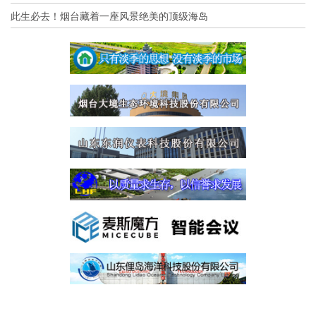
此生必去！烟台藏着一座风景绝美的顶级海岛