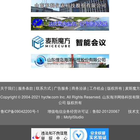
关于我们
|
服务条款
|
联系方式
|
广告服务
|
商务洽谈
|
工作机会
|
版权所有
|
麦斯魔方
Copyright © 2004-2021 hycfw.com Inc. All Rights Reserved. 山东海洋网络科技有限
公司 版权所有
鲁ICP备09042200号-1
增值电信业务经营许可证：鲁B2-20120067
技术支
持：MofyiStudio