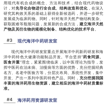
用现代有机合成的概念、方法和技术，结合现代药物设
计，对
先导化合物进行全合成、结构改造和优化
，在深入
研究其构效关系的基础上获得全新候选药，并进一步研究
发展成为临床药物。同时，针对海洋天然产物结构复杂、
获取困难等瓶颈问题，发展新的合成方法，
建立海洋天然
产物及其衍生物的规模化制备、结构优化的技术平台
。
#3
现代海洋中药研发室
现代海洋中药研发室重点开展海洋中药新药研发和海
洋中药特色大健康功能制品开发。平台坚持“
药食同源、
医食并重
”理念，紧紧围绕临床，以中医理论为指导，发
挥中医药在治未病、治慢病等方面的优势，充分挖掘经典
名方、名老中医验方等，分层次布局、系统性开发，集中
开发、产出一系列中医药特色产品。同时，
充分挖掘我国
丰富的海洋药用生物资源，建立相应的海洋中药材质量标
准。
#4
海洋药用资源研发室