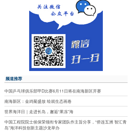
频道推荐
中国乒乓球俱乐部甲D比赛6月11日将在南海新区开赛
南海新区：金鸡菊盛放 绘就生态画卷
世界海洋日｜走进长岛，邂逅“果冻”海
中国工程院院士侯保荣领衔专家团队作主旨分享，“侨连五洲 智汇青
岛”海洋科技创新主题沙龙举办