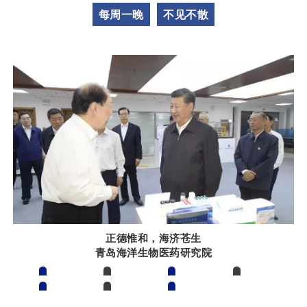
每周一晚
不见不散
正德惟和，海济苍生
青岛海洋生物医药研究院