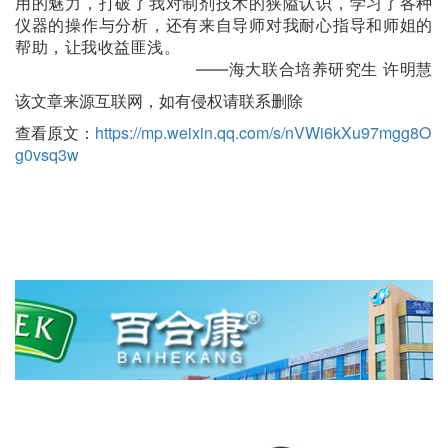
用的魅力，打破了我对制剂技术的狭隘认识，学习了各种
仪器的操作与分析，还有来自导师对我耐心指导和师姐的
帮助，让我收益匪浅。
——海大联合培养研究生 许明慧
该文章来源互联网，如有侵权请联系删除
查看原文：
https://mp.weixin.qq.com/s/nVWi6kXu97mgg8O
g0vsq3w