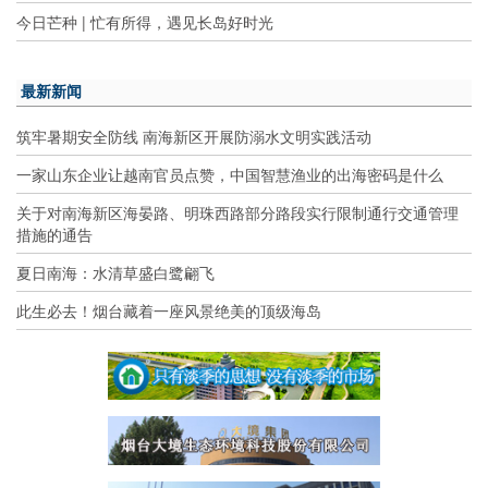
今日芒种 | 忙有所得，遇见长岛好时光
最新新闻
筑牢暑期安全防线 南海新区开展防溺水文明实践活动
一家山东企业让越南官员点赞，中国智慧渔业的出海密码是什么
关于对南海新区海晏路、明珠西路部分路段实行限制通行交通管理
措施的通告
夏日南海：水清草盛白鹭翩飞
此生必去！烟台藏着一座风景绝美的顶级海岛