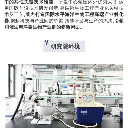
中的共性关键技术难题
。研发中心聚国内外优秀人才,运
用国际前沿技术研发创新,突破微生物工程产业化关键技
术及工艺,
着力打造国际水平海洋生物工程高端产业孵化
器
,架起科技与产业间的桥梁,跨越研发与生产的鸿沟,
引领
和催生海洋微生物产业群的崭新局面。
研究院环境