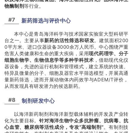
物酶制剂
等行业。
#7
新药筛选与评价中心
本中心是青岛海洋科学与技术国家实验室大型科研平
台之一。主要从事
新药的活性筛选和研发
。建筑面积200
0平方米、进口仪器设备3000余万人民币。中心围绕严重
危害人类健康和生命的重大疾病，采用
现代药理学、分子
细胞生物学、生物信息学等多种学科技术
，借助现代化仪
器设备，先进的运行机制和管理模式，建立系统的快速、
特异及微量的分子、细胞及器官水平筛选模型，开展高通
量新药筛选，进而开展动物体内药效学与ADEM/T评价，
从而发现具有研发潜力的候选新药。
#8
制剂研发中心
以海洋新药制剂和海洋新型载体辅料的开发及产业转
化为主要目标。
针对海洋生物中众多抗肿瘤、抗病毒、抗
心血管、糖尿病等活性成分
，专攻“高端制剂”
。有制剂技