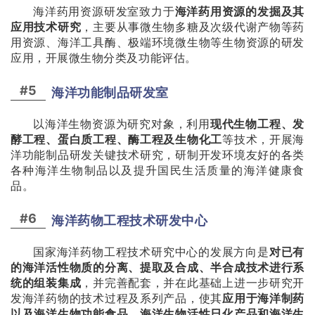
海洋药用资源研发室致力于
海洋药用资源的发掘及其
应用技术研究
，主要从事微生物多糖及次级代谢产物等药
用资源、海洋工具酶、极端环境微生物等生物资源的研发
应用，开展微生物分类及功能评估。
#5
海洋功能制品研发室
以海洋生物资源为研究对象，利用
现代生物工程、发
酵工程、蛋白质工程、酶工程及生物化工
等技术，开展海
洋功能制品研发关键技术研究，研制开发环境友好的各类
各种海洋生物制品以及提升国民生活质量的海洋健康食
品。
#6
海洋药物工程技术研发中心
国家海洋药物工程技术研究中心的发展方向是
对已有
的海洋活性物质的分离、提取及合成、半合成技术进行系
统的组装集成
，并完善配套，并在此基础上进一步研究开
发海洋药物的技术过程及系列产品，使其
应
用于海洋制药
以及海洋生物功能食品、海洋生物活性日化产品和海洋生