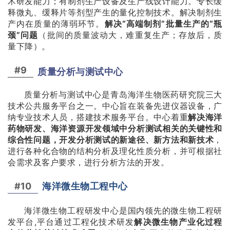
术研发能力；有制剂生产设备及生产线设计能力。专长缓
释微丸、缓释片等剂型产生的量化控制技术。解决制剂生
产内在质量的薄弱环节。
解决“高端制剂”批量生产的“瓶
颈”问题
（批间的质量波动大，难重复生产；存放后，质
量下降）。
#9
质量分析与测试中心
质量分析与测试中心是青岛海洋生物医药研究院三大
技术公共服务平台之一。中心旨在装备先进仪器设备，广
纳专业技术人员，搭建技术服务平台。中心着重
解决海洋
药物研发、海洋资源开发领域中分析测试相关的关键性和
综合性问题
，
开发分析测试的新途径、新方法和新技术
，
进行各种化合物的结构分析及理化性质分析，并可根据社
会需求及客户要求，进行分析方法的开发。
#10
海洋微生物工程中心
海洋微生物工程研发中心是国内领先的微生物工程研
发平台,平台通过工程化技术研发
解决微生物产业化过程