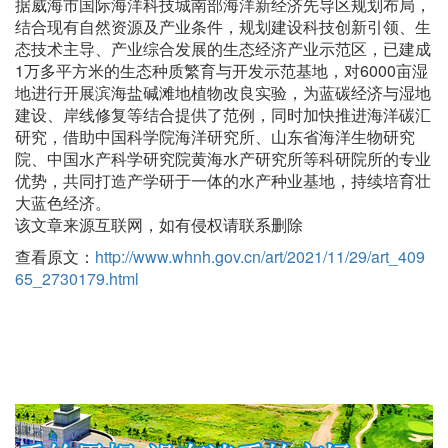
据威海市国际海洋科技城南部海洋新经济先导区规划布局，
结合现有自然资源及产业条件，规划建设科技创新引领、生
态技术主导、产业综合发展的生态经济产业示范区，已建成
1万多平方米的生态种质繁育与开发示范基地，对6000亩湿
地进行开展滨海盐碱滩地植物改良实验，为蓝碳经济与湿地
建设、岸线修复等结合提供了范例，同时加快推进海洋碳汇
研究，借助中国科学院海洋研究所、山东省海洋生物研究
院、中国水产科学研究院黄海水产研究所等科研院所的专业
优势，共同打造产学研于一体的水产种业基地，持续培育壮
大蓝色经济。
该文章来源互联网，如有侵权请联系删除
查看原文：
http://www.whnh.gov.cn/art/2021/11/29/art_409
65_2730179.html