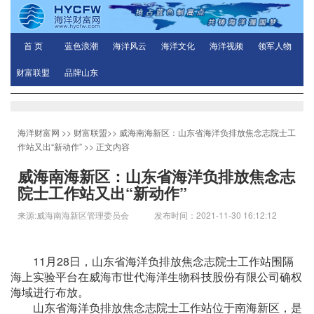
首 页
蓝色浪潮
海洋风云
海洋文化
海洋视频
领军人物
财富联盟
品牌山东
海洋财富网
>>
财富联盟
>>
威海南海新区：山东省海洋负排放焦念志院士工
作站又出“新动作”
>> 正文内容
威海南海新区：山东省海洋负排放焦念志
院士工作站又出“新动作”
来源:威海南海新区管理委员会 发布时间：2021-11-30 16:12:12
11月28日，山东省海洋负排放焦念志院士工作站围隔
海上实验平台在威海市世代海洋生物科技股份有限公司确权
海域进行布放。
山东省海洋负排放焦念志院士工作站位于南海新区，是