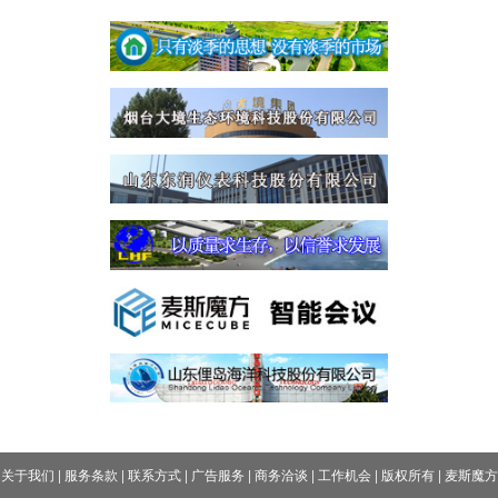
关于我们
|
服务条款
|
联系方式
|
广告服务
|
商务洽谈
|
工作机会
|
版权所有
|
麦斯魔方