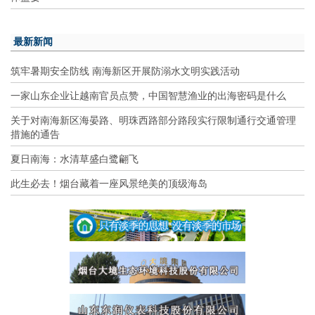
最新新闻
筑牢暑期安全防线 南海新区开展防溺水文明实践活动
一家山东企业让越南官员点赞，中国智慧渔业的出海密码是什么
关于对南海新区海晏路、明珠西路部分路段实行限制通行交通管理
措施的通告
夏日南海：水清草盛白鹭翩飞
此生必去！烟台藏着一座风景绝美的顶级海岛