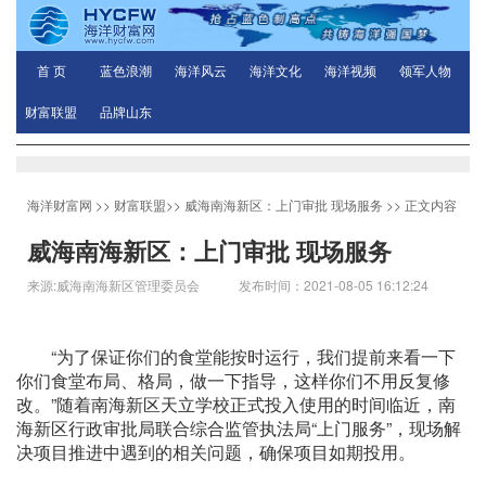
首 页
蓝色浪潮
海洋风云
海洋文化
海洋视频
领军人物
财富联盟
品牌山东
海洋财富网
>>
财富联盟
>>
威海南海新区：上门审批 现场服务
>> 正文内容
威海南海新区：上门审批 现场服务
来源:威海南海新区管理委员会 发布时间：2021-08-05 16:12:24
“为了保证你们的食堂能按时运行，我们提前来看一下
你们食堂布局、格局，做一下指导，这样你们不用反复修
改。”随着南海新区天立学校正式投入使用的时间临近，南
海新区行政审批局联合综合监管执法局“上门服务”，现场解
决项目推进中遇到的相关问题，确保项目如期投用。