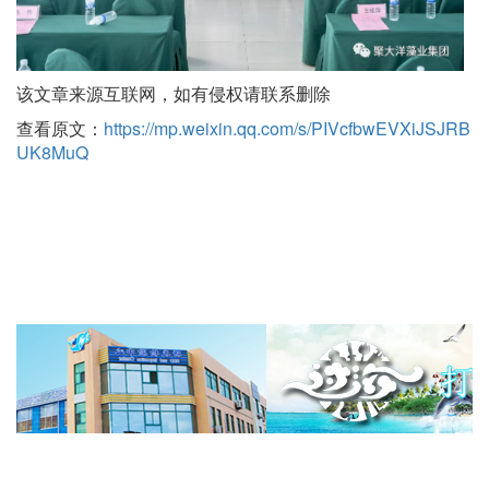
该文章来源互联网，如有侵权请联系删除
查看原文：
https://mp.weixin.qq.com/s/PIVcfbwEVXiJSJRB
UK8MuQ