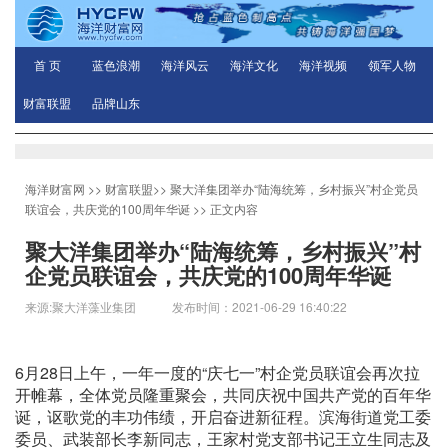
首 页
蓝色浪潮
海洋风云
海洋文化
海洋视频
领军人物
财富联盟
品牌山东
海洋财富网
>>
财富联盟
>>
聚大洋集团举办“陆海统筹，乡村振兴”村企党员
联谊会，共庆党的100周年华诞
>> 正文内容
聚大洋集团举办“陆海统筹，乡村振兴”村
企党员联谊会，共庆党的100周年华诞
来源:聚大洋藻业集团 发布时间：2021-06-29 16:40:22
6月28日上午，一年一度的“庆七一”村企党员联谊会再次拉
开帷幕，全体党员隆重聚会，共同庆祝中国共产党的百年华
诞，讴歌党的丰功伟绩，开启奋进新征程。滨海街道党工委
委员、武装部长李新同志，王家村党支部书记王立生同志及