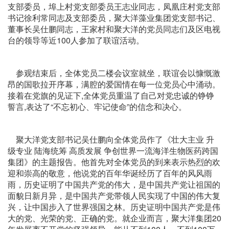
支部委员，埠上村党支部委员王志业同志，凤凰庄村党支部
书记徐利常同志及支部委员，聚大洋藻业集团党支部书记、
董事长吴仕鹏同志，王家村和聚大洋的党员同志们及区电视
台的领导等近100人参加了联谊活动。
参观结束后，全体党员二楼会议室就坐，联谊会以慷慨激
昂的国歌拉开序幕，满腔的爱国情在每一位党员心中涌动。
接着在党旗的见证下,全体党员重温了自己对党忠诚的铮铮
誓言,表达了“不忘初心、牢记使命”的信念和决心。
聚大洋党支部书记吴仕鹏向全体党员作了《壮大主业 升
级专业 陆海统筹 高质发展 争创世界一流海洋生物医药跨国
集团》的主题报告。他首先对全体党员的到来表示热烈的欢
迎和崇高的敬意，他说党的百年华诞经历了百年的风风雨
雨，历史证明了中国共产党的伟大，是中国共产党让祖国的
面貌日新月异，是中国共产党带领人民实现了中国的伟大复
兴，让中国步入了世界强国之林。历史证明中国共产党是伟
大的党、光荣的党、正确的党。就企业而言，聚大洋集团20