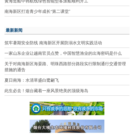
黄海造船中韩航线绿色智能型客滚船顺利开工
南海新区打造青少年成长“第二课堂”
最新新闻
筑牢暑期安全防线 南海新区开展防溺水文明实践活动
一家山东企业让越南官员点赞，中国智慧渔业的出海密码是什么
关于对南海新区海晏路、明珠西路部分路段实行限制通行交通管理
措施的通告
夏日南海：水清草盛白鹭翩飞
此生必去！烟台藏着一座风景绝美的顶级海岛