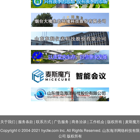
关于我们
|
服务条款
|
联系方式
|
广告服务
|
商务洽谈
|
工作机会
|
版权所有
|
麦斯魔方
Copyright © 2004-2021 hycfw.com Inc. All Rights Reserved. 山东海洋网络科技有限
公司 版权所有