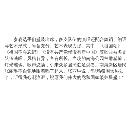
参赛选手们盛装出席，多支队伍的演唱还配合舞蹈、朗诵
等艺术形式，筹备充分、艺术表现力强。其中，《祖国颂》
《祖国不会忘记》《没有共产党就没有新中国》等歌曲被多支
队伍演唱，风格各异，各有所长。当晚的南海公园主雕塑前，
灯光璀璨、歌声悠扬，引来众多居民驻足观看。南海新区居民
张丽琳不自觉地跟着唱了起来。张丽琳说，“现场氛围太热烈
了，听得我心潮澎湃，祝愿我们伟大的党和国家繁荣昌盛！”