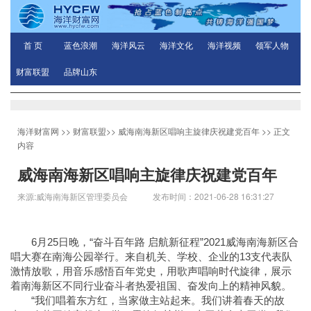
首 页
蓝色浪潮
海洋风云
海洋文化
海洋视频
领军人物
财富联盟
品牌山东
海洋财富网
>>
财富联盟
>>
威海南海新区唱响主旋律庆祝建党百年
>> 正文
内容
威海南海新区唱响主旋律庆祝建党百年
来源:威海南海新区管理委员会 发布时间：2021-06-28 16:31:27
6月25日晚，“奋斗百年路 启航新征程”2021威海南海新区合
唱大赛在南海公园举行。来自机关、学校、企业的13支代表队
激情放歌，用音乐感悟百年党史，用歌声唱响时代旋律，展示
着南海新区不同行业奋斗者热爱祖国、奋发向上的精神风貌。
“我们唱着东方红，当家做主站起来。我们讲着春天的故