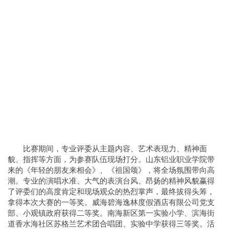
比赛期间，专业评委从主题内容、艺术表现力、精神面
貌、指挥等方面，为参赛队伍现场打分。山东铝业职业学院带
来的《年轻的朋友来相会》、《祖国颂》，将全场氛围带向高
潮。专业的演唱水准、大气的表演台风、昂扬的精神风貌赢得
了评委们的高度肯定和现场观众的热烈掌声，最终拔得头筹，
拿得本次大赛的一等奖。威海碧海逸林度假酒店有限公司党支
部、小观镇政府获得二等奖。南海新区第一实验小学、滨海街
道香水海社区苏格兰艺术团合唱团、实验中学获得三等奖。活