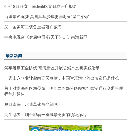
6月19日开赛，南海新区龙舟赛开启报名
万里慕名逐梦 英国乒乓少年把南海当“第二个家”
又一国家海工装备重器落户威海
中央电视台《健康中国·行天下》走进南海新区
最新新闻
筑牢暑期安全防线 南海新区开展防溺水文明实践活动
一家山东企业让越南官员点赞，中国智慧渔业的出海密码是什么
关于对南海新区海晏路、明珠西路部分路段实行限制通行交通管理
措施的通告
夏日南海：水清草盛白鹭翩飞
此生必去！烟台藏着一座风景绝美的顶级海岛