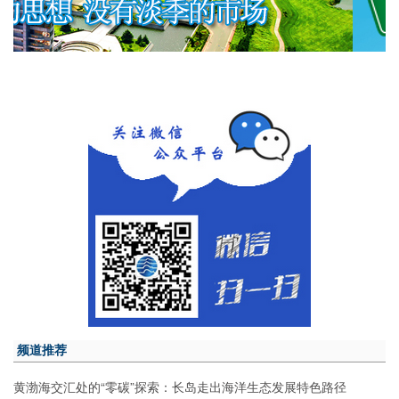
频道推荐
黄渤海交汇处的“零碳”探索：长岛走出海洋生态发展特色路径