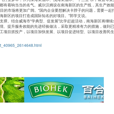
都有着响当当的名气。威尔汉姆设在南海新区的生产线，其生产效
项目的市场将更加广阔。“国内企业要想解决卡脖子的问题，需要一起
海新区的项目打造成国际知名的好项目。”郭学文说。
支撑。结合威海市“学典型、促发展”比学赶超活动，南海新区将继续
境、提升服务效能的先进经验做法，采取更精准有力的措施，做到
工项目抓投产，以项目加快发展、以项目促进转型、以项目改善民
art_40965_2614648.html