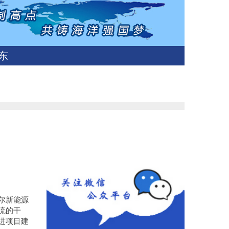
东
尔新能源
流的干
进项目建