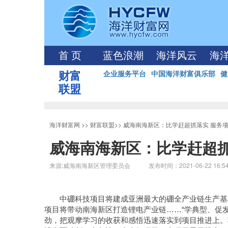
首 页
蓝色浪潮
海洋风云
海
财富
企业服务平台
中国海洋财富俱乐部
健
联盟
海洋财富网
>>
财富联盟
>>
威海南海新区：比学赶超抓落实 服务
威海南海新区：比学赶超抓
来源:威海南海新区管理委员会 发布时间：2021-06-22 16:5
中硼科技项目将建成亚洲最大的硼全产业链生产基
项目将带动南海新区打造锂电产业链……“学典型、促
劲，把观摩学习的收获和感悟迅速落实到项目推进上。