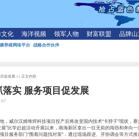
洋文化
海洋视频
领军人物
财富联盟
品牌山
康养殖网络平台
战略合作伙伴
项目促发展
>> 正文内容
落实 服务项目促发展
4:57
地，威尔汉姆堆焊科技项目投产后将改变国内技术“卡脖子”现状，赛
发展”比学赶超活动开展以来，南海新区拿出一往无前的闯劲和奔向一
项目服务部门“围着问题找对策”，通过现场跟进、开协调会等方式推