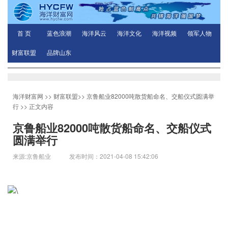
首 页
蓝色浪潮
海洋风云
海洋文化
海洋视频
领军人物
财富联盟
品牌山东
海洋财富网
>>
财富联盟
>>
京鲁船业82000吨散货船命名、交船仪式圆满举
行
>> 正文内容
京鲁船业82000吨散货船命名、交船仪式
圆满举行
来源:京鲁船业 发布时间：2021-04-08 15:42:06