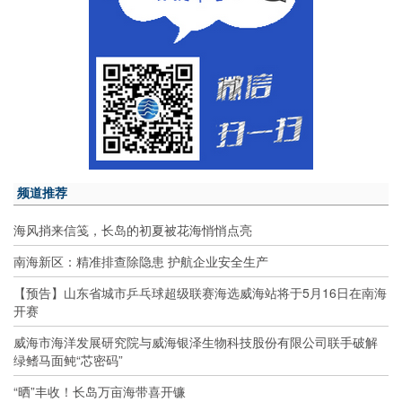
频道推荐
海风捎来信笺，长岛的初夏被花海悄悄点亮
南海新区：精准排查除隐患 护航企业安全生产
【预告】山东省城市乒乓球超级联赛海选威海站将于5月16日在南海
开赛
威海市海洋发展研究院与威海银泽生物科技股份有限公司联手破解
绿鳍马面鲀“芯密码”
“晒”丰收！长岛万亩海带喜开镰