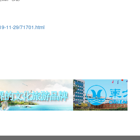
19-11-29/71701.html