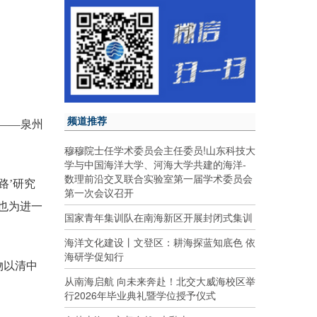
频道推荐
——泉州
穆穆院士任学术委员会主任委员!山东科技大
学与中国海洋大学、河海大学共建的海洋-
数理前沿交叉联合实验室第一届学术委员会
路’研究
第一次会议召开
也为进一
国家青年集训队在南海新区开展封闭式集训
海洋文化建设丨文登区：耕海探蓝知底色 依
海研学促知行
物以清中
从南海启航 向未来奔赴！北交大威海校区举
行2026年毕业典礼暨学位授予仪式