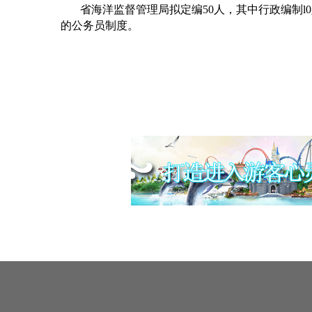
省海洋监督管理局拟定编
50
人，其中行政编制
l0
的公务员制度。