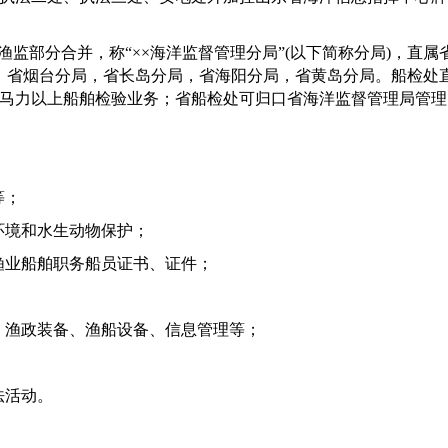
渔监部分合并，称
“××
海洋监督管理分局
”(
以下简称分局
)
，直属
，省烟台分局，省长岛分局，省海阳分局，省黄岛分局。船检处
马力以上船舶检验业务；省船检处可归口省海洋监督管理局管理
等；
环境和水生动物保护；
渔业船舶职务船员证书、证件；
、渔政装备、渔船设备、信息管理等；
法活动。