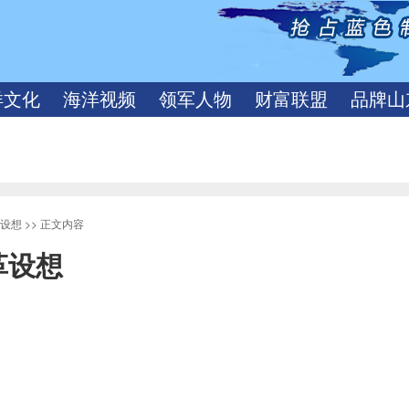
洋文化
海洋视频
领军人物
财富联盟
品牌山
设想
>> 正文内容
革设想