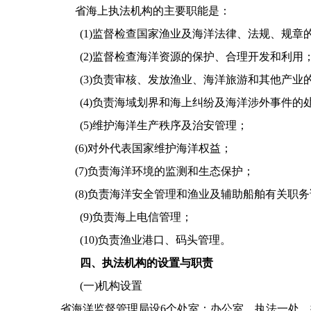
省海上执法机构的主要职能是：
(1)
监督检查国家渔业及海洋法律、法规、规章
(2)
监督检查海洋资源的保护、合理开发和利用
(3)
负责审核、发放渔业、海洋旅游和其他产业
(4)
负责海域划界和海上纠纷及海洋涉外事件的
(5)
维护海洋生产秩序及治安管理；
(6)
对外代表国家维护海洋权益；
(7)
负责海洋环境的监测和生态保护；
(8)
负责海洋安全管理和渔业及辅助船舶有关职务
(9)
负责海上电信管理；
(10)
负责渔业港口、码头管理。
四、执法机构的设置与职责
(
一
)
机构设置
省海洋监督管理局设
6
个处室：办公室、执法一处、