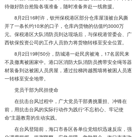
待做好防台抢险各项准备，随时准备奔赴一线救援。
8月2日16时许，钦州保税港区部分仓库屋顶被台风撕
开了一条长约10米的口子，仓库内货物的估值约3000万
元。保税港区大队消防员到达现场后，与保税港管委会、广
西钦保投资公司的工作人员协力将货物转移至安全位置。
8月2日19时50分，防城港一处民房被淹，17名居民来
不及撤离被困家中。港口区消防大队消防员携带安全绳等器
材装备到达被困人员房屋，通过拉梯跨越围墙将被困人员逐
一转移至安全地带。
党员干部为民担使命
在抗击台风过程中，广大党员干部勇挑重担、冲锋在
前，用抗击台风的实际行动作为践行“不忘初心、牢记使
命”主题教育的生动实践。
在台风登陆前，海口市各区各单位党组织迅速反应，强