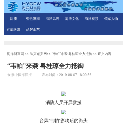
首 页
蓝色浪潮
海洋风云
海洋文化
海洋视频
领军人物
财富联盟
品牌山东
海洋财富网
>>
防灾减灾网
>>
“韦帕”来袭 粤桂琼全力抵御
>> 正文内容
“韦帕”来袭 粤桂琼全力抵御
来源:中国海洋报 发布时间：2019-08-07 18:09:56
消防人员开展救援
台风“韦帕”影响后的街头