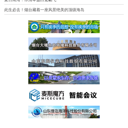
此生必去！烟台藏着一座风景绝美的顶级海岛