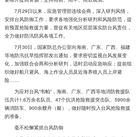
7月29日以来，应急管理部连续会商，深入研判风情，
安排台风防御工作，要求各地强化分析研判和风险防范，提
前预置抢险救援力量，督促有关地区层层落实防台风责任，
全力做好防汛防风各项工作。
7月30日，国家防总办公室向海南、广东、广西、福建
等地防汛抗旱指挥部发出通知，要求密切监视台风发展变
化，加强联合会商和分析研判，适时启动应急响应；提前组
织做好船只避风、海上作业人员及近海养殖人员上岸避
险……
为应对台风“韦帕”，海南、广东、广西等地消防救援队
伍共计1.6万余名队员、47个抗洪抢险救援突击队、5900余
辆消防车、900余艘舟（艇），做好随时投入台风抢险救援
的准备。
毫不松懈紧抓台风防御