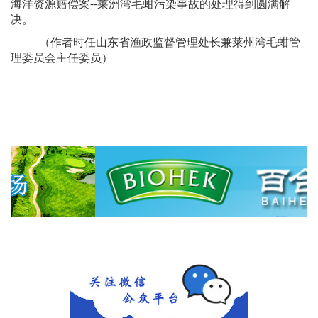
海洋资源赔偿案--莱洲湾毛蚶污染事故的处理得到圆满解
决。
（作者时任山东省渔政监督管理处长兼莱州湾毛蚶管
理委员会主任委员）