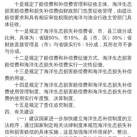
十是规定了赔偿费和补偿费管理和征收主体。海洋生态
损害赔偿费和损失补偿费由财政部门负责征收管理，由提出
赔偿要求和具有相应审批权限的海洋与渔业行政主管部门具
体征收。
十一是规定了海洋生态损失补偿费省、市、县三级分成
比例。具体为：省级50%、市15%、县（市、区）35%；省
财政直接管理县（市）与省级实行5：5分成，其所在市不参
与分成。
十二是规定了赔偿费和补偿费征缴方式。海洋生态损害
赔偿费和海洋生态损失补偿费实行一次性征缴。
十三是规定了海洋生态损害赔偿费和海洋生态损失补偿
费的用途。
十四是规定了海洋生态损害赔偿费和海洋生态损失补偿
费使用管理制度。海洋生态损害赔偿费和海洋生态损失补偿
费的使用实行年度预、决算制度。
十五是规定了责任追究制度。
四、有关建议
（一）建议国家进一步加快建立海洋生态补偿制度的立
法程序，通过国家制定相关法律制度来规范海洋生态损失补
偿和损害赔偿的具体实施，这是加强海洋环境保护、整治、