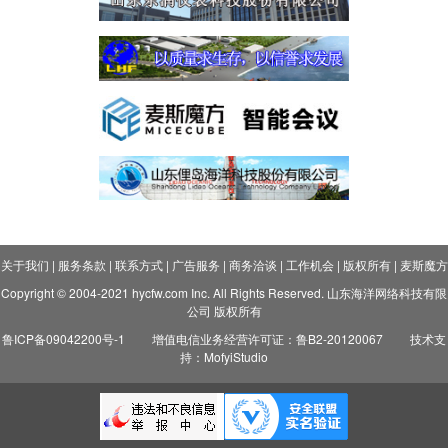
关于我们
|
服务条款
|
联系方式
|
广告服务
|
商务洽谈
|
工作机会
|
版权所有
|
麦斯魔方
Copyright © 2004-2021 hycfw.com Inc. All Rights Reserved. 山东海洋网络科技有限
公司 版权所有
鲁ICP备09042200号-1
增值电信业务经营许可证：鲁B2-20120067
技术支
持：MofyiStudio