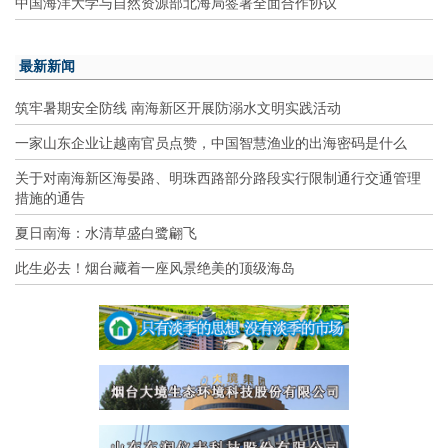
中国海洋大学与自然资源部北海局签署全面合作协议
最新新闻
筑牢暑期安全防线 南海新区开展防溺水文明实践活动
一家山东企业让越南官员点赞，中国智慧渔业的出海密码是什么
关于对南海新区海晏路、明珠西路部分路段实行限制通行交通管理
措施的通告
夏日南海：水清草盛白鹭翩飞
此生必去！烟台藏着一座风景绝美的顶级海岛