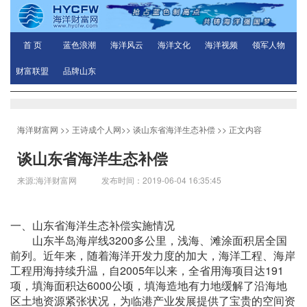
首 页
蓝色浪潮
海洋风云
海洋文化
海洋视频
领军人物
财富联盟
品牌山东
海洋财富网
>>
王诗成个人网
>>
谈山东省海洋生态补偿
>> 正文内容
谈山东省海洋生态补偿
来源:海洋财富网 发布时间：2019-06-04 16:35:45
一、山东省海洋生态补偿实施情况
山东半岛海岸线3200多公里，浅海、滩涂面积居全国
前列。近年来，随着海洋开发力度的加大，海洋工程、海岸
工程用海持续升温，自2005年以来，全省用海项目达191
项，填海面积达6000公顷，填海造地有力地缓解了沿海地
区土地资源紧张状况，为临港产业发展提供了宝贵的空间资