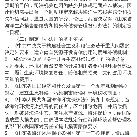
预期的目的，司法机关也因为缺少具体规定而难以裁决。因
此迫切需要出台一个制度规定来解决海洋生态损害赔偿和损
失补偿问题，通过大量的研究、论证，我省决定将《山东省
海洋生态损害赔偿费和损失补偿费管理暂行办法》的制定提
上日程。
（二）制定《办法》的基本依据
1、《中共中央关于构建社会主义和谐社会若干重大问题的
决定》要求，建立健全资源开发有偿使用制度和补偿机制；
2、国家环保总局《关于开展生态补偿试点工作的指导意
见》要求，环境和自然资源的开发利用者要承担环境外部成
本，履行生态环境恢复责任，赔偿相关损失，支付占用环境
容量的费用；
3、《山东省国民经济和社会发展第十一个五年规划纲要》
规定，建立生态补偿、污染损害赔偿和环境税收制度；
4、《中华人民共和国海洋环境保护法》第九十条规定，造
成海洋环境污染损害的责任者，应当排除危害，并赔偿损
失。对破坏海洋生态、海洋水产资源、海洋保护区，给国家
造成重大损失的，由依照本法规定行使海洋环境监督管理权
的部门代表国家对责任者提出损害赔偿要求；
5、《山东省海洋环境保护条例》第三十二条规定，造成海