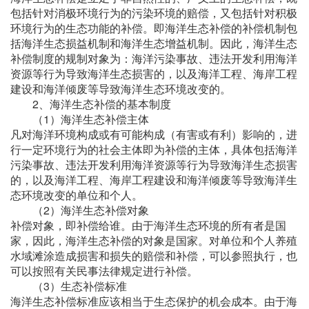
包括针对消极环境行为的污染环境的赔偿，又包括针对积极
环境行为的生态功能的补偿。即海洋生态补偿的补偿机制包
括海洋生态损益机制和海洋生态增益机制。因此，海洋生态
补偿制度的规制对象为：海洋污染事故、违法开发利用海洋
资源等行为导致海洋生态损害的，以及海洋工程、海岸工程
建设和海洋倾废等导致海洋生态环境改变的。
2、海洋生态补偿的基本制度
（1）海洋生态补偿主体
凡对海洋环境构成或有可能构成（有害或有利）影响的，进
行一定环境行为的社会主体即为补偿的主体，具体包括海洋
污染事故、违法开发利用海洋资源等行为导致海洋生态损害
的，以及海洋工程、海岸工程建设和海洋倾废等导致海洋生
态环境改变的单位和个人。
（2）海洋生态补偿对象
补偿对象，即补偿给谁。由于海洋生态环境的所有者是国
家，因此，海洋生态补偿的对象是国家。对单位和个人养殖
水域滩涂造成损害和损失的赔偿和补偿，可以参照执行，也
可以按照有关民事法律规定进行补偿。
（3）生态补偿标准
海洋生态补偿标准应该相当于生态保护的机会成本。由于海