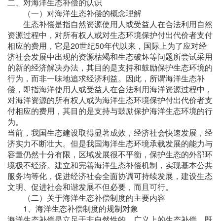
二、对海洋生态补偿的认识
（一）对海洋生态补偿的概念理解
生态补偿是指自然资源使用人或受益人在合法利用自然
资源过程中，对所有权人或对生态环境保护付出代价者支付
相应的费用，它是20世纪50年代以来，国际上为了应对经
济社会发展中出现的资源枯竭和生态破坏等问题所尝试采用
的新的经济解决办法，其目的是支持和鼓励保护生态环境的
行为，而非一味地追求经济利益。因此，所谓海洋生态补
偿，即指海洋使用人或受益人在合法利用海洋资源过程中，
对海洋资源的所有权人或为海洋生态环境保护付出代价者支
付相应的费用，其目的是支持与鼓励保护海洋生态环境的行
为。
当前，我国生态建设取得显著成效，经济社会快速发展，经
济实力不断壮大。但是我国海洋生态环境承载发展的能力与
容量仍然十分有限，区域发展很不平衡，保护生态的外部环
境极不经济。建立和完善海洋生态补偿机制，实现基本公共
服务均等化，促进经济社会全面协调可持续发展，建设生态
文明、促进社会和谐发展不但必要，而且可行。
（二）关于海洋生态补偿制度的主要内容
1、海洋生态补偿制度的规制对象
海洋生态补偿是立足于非自然性的、广义上的生态补偿，既