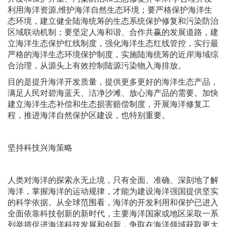
利用海洋资源,维护海洋自然生态环境；要严格保护海洋生
态环境，建立健全陆海统筹的生态系统保护修复和污染防治
区域联动机制；要坚定人海和谐、合作共赢的发展道路，建
立海洋生态保护红线制度，强化海洋生态红线管控，实行最
严格的海洋生态环境保护制度，实施陆海统筹的近岸海域综
合治理，从源头上有效控制陆源污染物入海排放。
目的是提升海洋开发质量，提供更多更好的海洋生态产品，
满足人民对碧海蓝天、洁净沙滩、放心海产品的需要。加快
建立海洋生态补偿和生态损害赔偿制度，开展海洋修复工
程，推进海洋自然保护区建设，也特别重要。
坚持科技兴海策略
人类对海洋的探索永无止境，只有全面、准确、深刻地了解
海洋，掌握海洋的运动规律，才能为建设海洋强国提供坚实
的科学依据。从全球范围看，海洋的开发利用和保护已进入
全面依靠科技创新的新时代，主要海洋国家或地区采取一系
列举措促进海洋科技发展和创新，争取在海洋领域获取更大