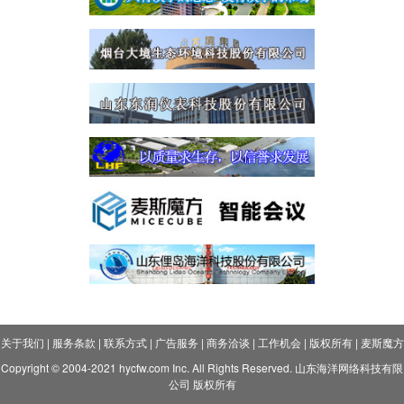
关于我们
|
服务条款
|
联系方式
|
广告服务
|
商务洽谈
|
工作机会
|
版权所有
|
麦斯魔方
Copyright © 2004-2021 hycfw.com Inc. All Rights Reserved. 山东海洋网络科技有限
公司 版权所有