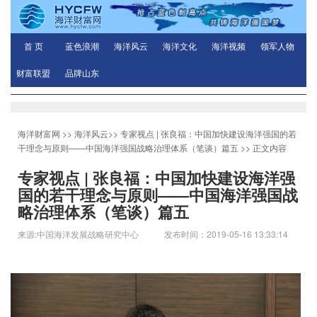
首 页
蓝色浪潮
海洋风云
海洋文化
海洋视频
领军人物
财富联盟
品牌山东
海洋财富网
>>
海洋风云
>>
专家视点 | 张良福：中国加快建设海洋强国的若
干理念与原则——中国海洋强国战略治理体系（笔谈）篇五
>> 正文内容
专家视点 | 张良福：中国加快建设海洋强
国的若干理念与原则——中国海洋强国战
略治理体系（笔谈）篇五
来源:中国海洋发展战略研究中心 发布时间：2019-05-16 13:33:14