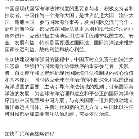
中国是现代国际海洋法律制度的重要参与者、积极支持者和
推动者。中国作为一个海洋大国，是世界航运大国、渔业大
国、造船大国，参与国际海洋事务，发展国际交流与合作，
处理涉海争端，都应该在国际法基本原则和现代海洋法的框
架内进行，应该积极主动地运用法律手段维护我国主权、安
全、发展利益，特别是需要通过国际法、国际海洋法来维护
国家长远利益、战略利益和核心利益。
在加快建设海洋强国的征程中，中国应树立负责任的法治大
国形象，继续担当国际海洋法律秩序的重要参与者、实践
者，自觉遵守和坚定维护现代国际海洋法律制度的核心价值
和基本原则，同时适应全球海洋治理的不断深化和我国建设
海洋强国的需要，主动引导海洋法领域的规则，引领国际海
洋法的发展，为全球海洋治理和建立和平公正的国际海洋秩
序贡献中国智慧和中国方案，与有关国家一道共同推动建立
海洋命运共同体。在新时代和新的历史方位，中国比以往任
何时候都更加需要海洋法治思维，需要依法治海。
加快军民融合战略进程