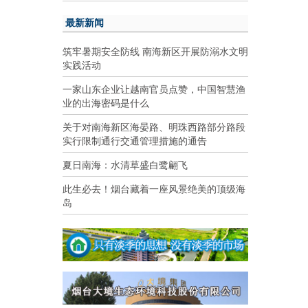
最新新闻
筑牢暑期安全防线 南海新区开展防溺水文明
实践活动
一家山东企业让越南官员点赞，中国智慧渔
业的出海密码是什么
关于对南海新区海晏路、明珠西路部分路段
实行限制通行交通管理措施的通告
夏日南海：水清草盛白鹭翩飞
此生必去！烟台藏着一座风景绝美的顶级海
岛