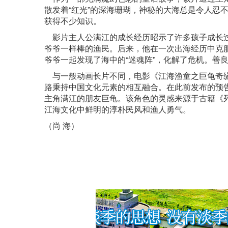
散发着“红光”的深海珊瑚，神秘的大海总是令人忍
获得不少知识。
影片主人公满江的成长经历昭示了许多孩子成长过
爷爷一样棒的渔民。后来，他在一次出海经历中克
爷爷一起发现了海中的“迷魂阵”，化解了危机。善
与一般动画长片不同，电影《江海渔童之巨龟奇缘
路秉持中国文化元素的相互融合。在此前发布的预告
主角满江的朋友巨龟。该角色的灵感来源于古籍《列子
江海文化中鲜明的淳朴民风和渔人勇气。
（尚 海）