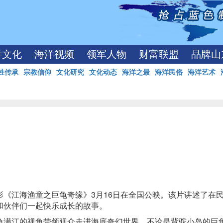
洋文化
海洋视频
领军人物
财富联盟
品牌山
姓传承
宗教信仰
文化研究
文化动态
海洋之最
海洋民俗
海洋艺术
《江海渔童之巨龟奇缘》3月16日在全国公映。该片讲述了在
和伙伴们一起快乐成长的故事。
满江的视角带领观众走进海底奇幻世界。不论是背驼小岛的巨