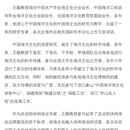
王颖教授现任中国水产学会渔文化分会会长、中国海洋工程咨
询学会海洋文化分会副会长、全国海洋文化教育联盟副会长。多年
来，他潜心于中国海洋文化和中国渔文化的研究与教学，出版了一
系列研究专著，多次赴海外在相关国际学术论坛上作主旨演讲。
中国海洋文化的深度研究，催生了海洋文化的科学传播。多年
来，王颖教授下基层、下海岛、下学校，带领团队在沿海各地进行
海洋文化的科学传播，参与全国大学生海洋文化公开课，在中小学
进行了多次的传播讲座，与青岛多所小学建立了海洋文化的科学传
播的定点互动。同时，他积极投身参与各地海洋文化博物馆的建
设，加大传播的深度与广度，先后参与了浙江象山“中国海洋渔文化
体验中心”、福建闽侯“闽越古镇”之“福船工坊”、浙江“舟山名人
馆”的策展工作。
作为农业部休闲渔业专家，王颖教授参与起草了农业部休闲渔
业品牌建设的若干标准，就渔文化融入休闲渔业的话题，多次在农