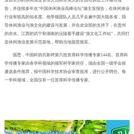
业部主办的休闲渔业管理人员和带头人的全国培训会上作辅导报
告，并连续多年在“中国休闲渔业高峰论坛”做主旨报告，在休闲渔业
行业有较高的知名度。他带领团队人员几乎走遍中国大陆各省，指
导休闲渔业与渔文化的建设与发展，并在农业部的支持下，在贵州
的赤水、江西的武宁和湖南的沅陵着手建设“渔文化工作站”，共同打
造休闲渔业发展示范基地，帮助当地脱贫致富。
据悉，中国科协共新聘第六批首席科学传播专家144名。首席科
学传播专家由各学科领域的领军科学家担任，须由全国一级学会按
遴选条件推荐，报中国科学技术协会审查批准，进行公开聘任。每
一学科领域，全国仅有一位首席科学传播专家。