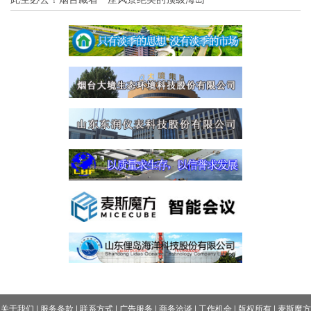
关于我们
|
服务条款
|
联系方式
|
广告服务
|
商务洽谈
|
工作机会
|
版权所有
|
麦斯魔方