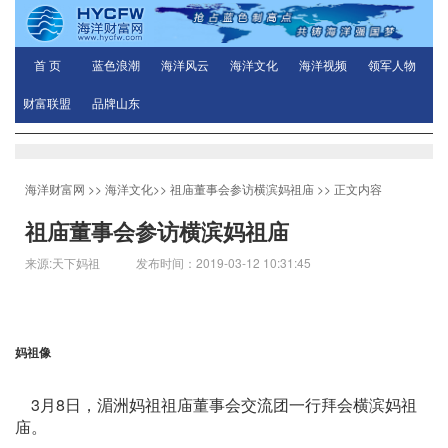
首 页
蓝色浪潮
海洋风云
海洋文化
海洋视频
领军人物
财富联盟
品牌山东
海洋财富网
>>
海洋文化
>>
祖庙董事会参访横滨妈祖庙
>> 正文内容
祖庙董事会参访横滨妈祖庙
来源:天下妈祖 发布时间：2019-03-12 10:31:45
妈祖像
3月8日，湄洲妈祖祖庙董事会交流团一行拜会横滨妈祖
庙。