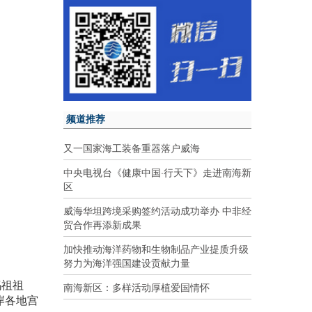
频道推荐
又一国家海工装备重器落户威海
中央电视台《健康中国·行天下》走进南海新
区
威海华坦跨境采购签约活动成功举办 中非经
贸合作再添新成果
加快推动海洋药物和生物制品产业提质升级
努力为海洋强国建设贡献力量
妈祖祖
南海新区：多样活动厚植爱国情怀
岸各地宫