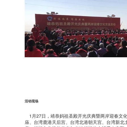
活动现场
1月27日，靖恭妈祖圣殿开光庆典暨两岸迎春文
庙、台湾鹿港天后宫、台湾北港朝天宫、台湾新北