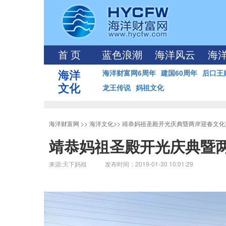
首 页
蓝色浪潮
海洋风云
海
海洋
海洋财富网6周年
建国60周年
后口王
文化
龙王传说
妈祖文化
海洋财富网
>>
海洋文化
>>
靖恭妈祖圣殿开光庆典暨两岸迎春文化
靖恭妈祖圣殿开光庆典暨
来源:天下妈祖 发布时间：2019-01-30 10:01:29