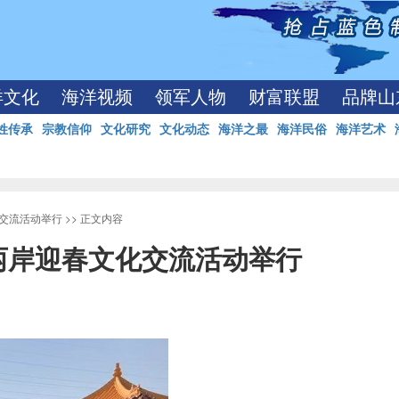
洋文化
海洋视频
领军人物
财富联盟
品牌山
姓传承
宗教信仰
文化研究
文化动态
海洋之最
海洋民俗
海洋艺术
交流活动举行
>> 正文内容
两岸迎春文化交流活动举行