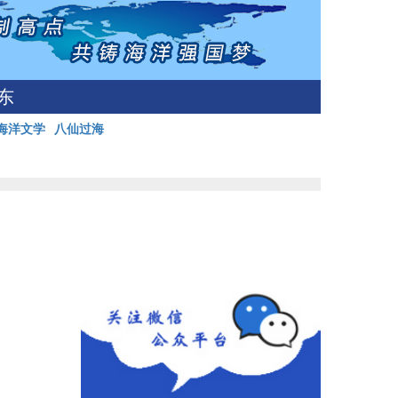
东
海洋文学
八仙过海