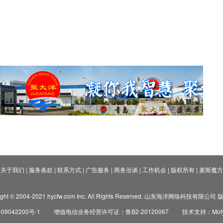
关于我们
|
服务条款
|
联系方式
|
广告服务
|
商务洽谈
|
工作机会
|
版权所有
|
麦斯魔方
ight © 2004-2021 hycfw.com Inc. All Rights Reserved. 山东海洋网络科技有限公
09042200号-1
增值电信业务经营许可证：鲁B2-20120067
技术支持：Mofyi