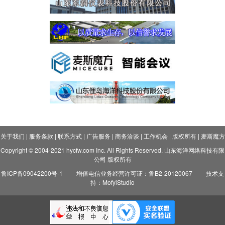
关于我们
|
服务条款
|
联系方式
|
广告服务
|
商务洽谈
|
工作机会
|
版权所有
|
麦斯魔方
Copyright © 2004-2021 hycfw.com Inc. All Rights Reserved. 山东海洋网络科技有限
公司 版权所有
鲁ICP备09042200号-1
增值电信业务经营许可证：鲁B2-20120067
技术支
持：MofyiStudio