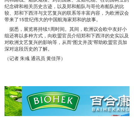
纪念碑和相关历史古迹，以及郑和船队与哥伦布船队的比
较、郑和下西洋与文艺复兴的联系等丰富内容，为欧洲议会
带来了15世纪伟大的中国航海家郑和的故事。
据悉，展览将持续1周时间。其间，欧洲议会欧中友好小
组还将以多种方式，向欧盟官员介绍郑和下西洋的史实以及
对欧洲文艺复兴的影响等，从而“图文并茂”帮助欧盟官员加
深对这段历史的了解。
（记者 朱彧 通讯员 黄佳萍）