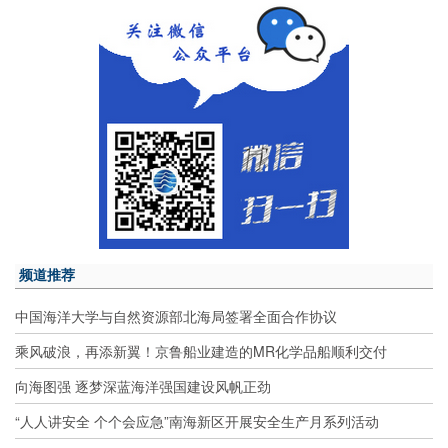
频道推荐
中国海洋大学与自然资源部北海局签署全面合作协议
乘风破浪，再添新翼！京鲁船业建造的MR化学品船顺利交付
向海图强 逐梦深蓝海洋强国建设风帆正劲
“人人讲安全 个个会应急”南海新区开展安全生产月系列活动