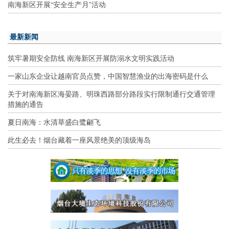
南海新区开展“安全生产月”活动
最新新闻
筑牢暑期安全防线 南海新区开展防溺水文明实践活动
一家山东企业让越南官员点赞，中国智慧渔业的出海密码是什么
关于对南海新区海晏路、明珠西路部分路段实行限制通行交通管理
措施的通告
夏日南海：水清草盛白鹭翩飞
此生必去！烟台藏着一座风景绝美的顶级海岛