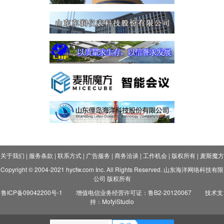
关于我们
|
服务条款
|
联系方式
|
广告服务
|
商务洽谈
|
工作机会
|
版权所有
|
麦斯魔方
Copyright © 2004-2021 hycfw.com Inc. All Rights Reserved. 山东海洋网络科技有限
公司 版权所有
鲁ICP备09042200号-1
增值电信业务经营许可证：鲁B2-20120067
技术支
持：MofyiStudio