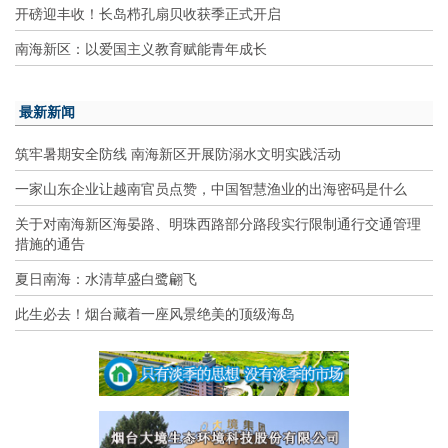
开磅迎丰收！长岛栉孔扇贝收获季正式开启
南海新区：以爱国主义教育赋能青年成长
最新新闻
筑牢暑期安全防线 南海新区开展防溺水文明实践活动
一家山东企业让越南官员点赞，中国智慧渔业的出海密码是什么
关于对南海新区海晏路、明珠西路部分路段实行限制通行交通管理
措施的通告
夏日南海：水清草盛白鹭翩飞
此生必去！烟台藏着一座风景绝美的顶级海岛