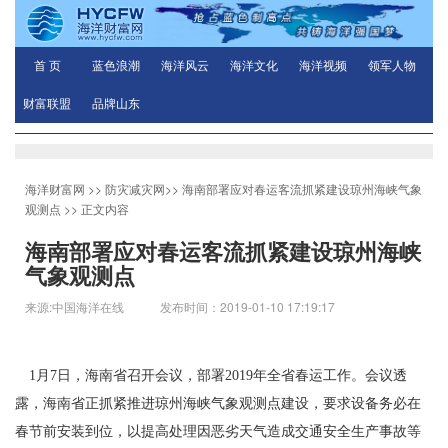
首 页
蓝色浪潮
海洋风云
海洋文化
海洋视频
领军人物
财富联盟
品牌山东
海洋财富网
>>
防灾减灾网
>>
海南部署应对春运客流抓紧建设琼州海峡气象
观测点
>> 正文内容
海南部署应对春运客流抓紧建设琼州海峡
气象观测点
来源:中国海洋在线 发布时间：2019-01-10 17:19:17
1月7日，海南省召开会议，部署2019年全省春运工作。会议透
露，海南省正抓紧推进琼州海峡气象观测点建设，要求设备务必在
春节前安装到位，以提高处理因恶劣天气造成交通安全生产事故等