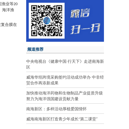
闲渔业等
20
、海洋渔
数复合膜在
频道推荐
中央电视台《健康中国·行天下》走进南海新
区
威海华坦跨境采购签约活动成功举办 中非经
贸合作再添新成果
加快推动海洋药物和生物制品产业提质升级
努力为海洋强国建设贡献力量
南海新区：多样活动厚植爱国情怀
威海南海新区打造青少年成长“第二课堂”