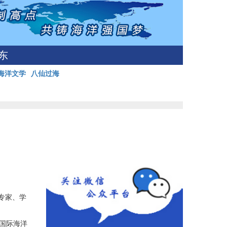
东
海洋文学
八仙过海
专家、学
型国际海洋