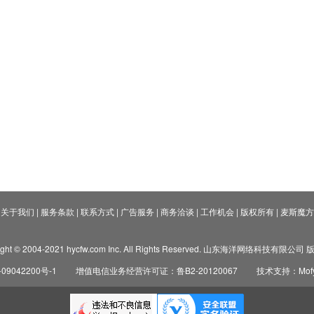
关于我们
|
服务条款
|
联系方式
|
广告服务
|
商务洽谈
|
工作机会
|
版权所有
|
麦斯魔方
ight © 2004-2021 hycfw.com Inc. All Rights Reserved. 山东海洋网络科技有限公
09042200号-1
增值电信业务经营许可证：鲁B2-20120067
技术支持：Mofyi