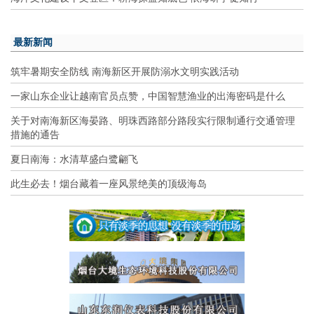
最新新闻
筑牢暑期安全防线 南海新区开展防溺水文明实践活动
一家山东企业让越南官员点赞，中国智慧渔业的出海密码是什么
关于对南海新区海晏路、明珠西路部分路段实行限制通行交通管理
措施的通告
夏日南海：水清草盛白鹭翩飞
此生必去！烟台藏着一座风景绝美的顶级海岛