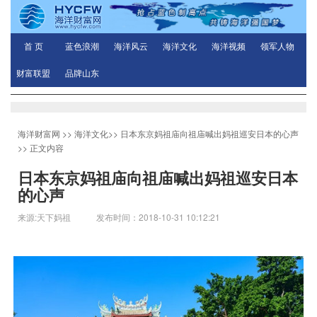
首 页
蓝色浪潮
海洋风云
海洋文化
海洋视频
领军人物
财富联盟
品牌山东
海洋财富网
>>
海洋文化
>>
日本东京妈祖庙向祖庙喊出妈祖巡安日本的心声
>> 正文内容
日本东京妈祖庙向祖庙喊出妈祖巡安日本
的心声
来源:天下妈祖 发布时间：2018-10-31 10:12:21