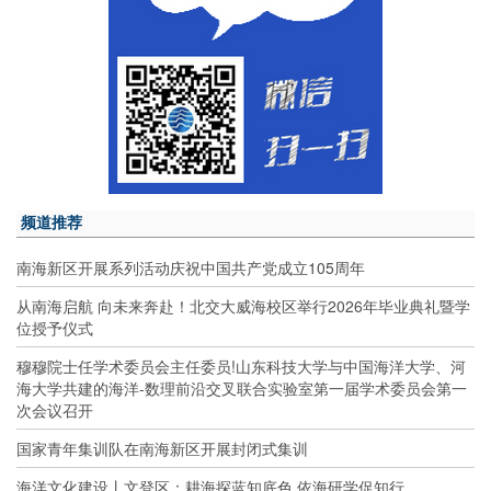
频道推荐
南海新区开展系列活动庆祝中国共产党成立105周年
从南海启航 向未来奔赴！北交大威海校区举行2026年毕业典礼暨学
位授予仪式
穆穆院士任学术委员会主任委员!山东科技大学与中国海洋大学、河
海大学共建的海洋-数理前沿交叉联合实验室第一届学术委员会第一
次会议召开
国家青年集训队在南海新区开展封闭式集训
海洋文化建设丨文登区：耕海探蓝知底色 依海研学促知行