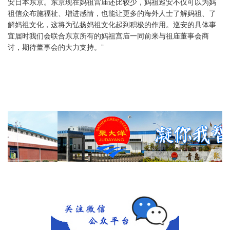
安日本东京。东京现在妈祖宫庙还比较少，妈祖巡安不仅可以为妈
祖信众布施福祉、增进感情，也能让更多的海外人士了解妈祖、了
解妈祖文化，这将为弘扬妈祖文化起到积极的作用。巡安的具体事
宜届时我们会联合东京所有的妈祖宫庙一同前来与祖庙董事会商
讨，期待董事会的大力支持。”