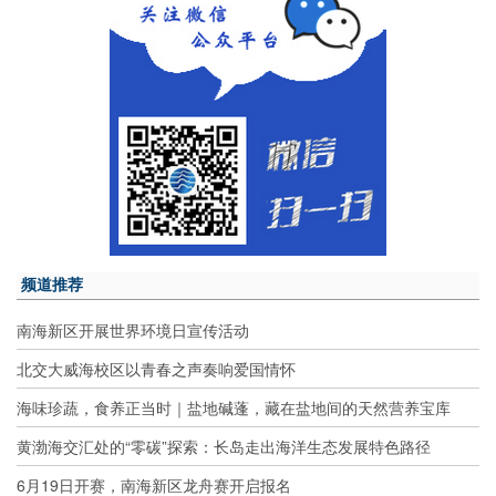
频道推荐
南海新区开展世界环境日宣传活动
北交大威海校区以青春之声奏响爱国情怀
海味珍蔬，食养正当时｜盐地碱蓬，藏在盐地间的天然营养宝库
黄渤海交汇处的“零碳”探索：长岛走出海洋生态发展特色路径
6月19日开赛，南海新区龙舟赛开启报名