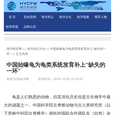
首 页
蓝色浪潮
海洋风云
海洋文化
海洋视频
领军人物
财富联盟
品牌山东
海洋财富网
>>
海洋知识大全
>>
中国始喙龟为龟类系统发育补上“缺失的一
环”
>> 正文内容
中国始喙龟为龟类系统发育补上“缺失的
一环”
来源:中国海洋网 发布时间：2018-10-26 16:34:50
龟是人们熟悉的动物，但其演化历史却是古生物学中最
大的谜题之一。中国科学院古脊椎动物与古人类研究所（以
下简称中科院古脊椎所）领衔的国际合作团队在《自然》杂