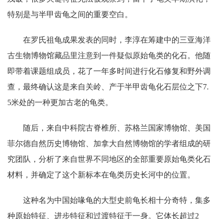
特别是与半甲齿龟之间的重要空白。
在罗氏祖龟成果发表的同时，李淳在筹建中的三亚海洋
古生物博物馆藏品里注意到一件疑似原始龟类的化石。他随
即带着课题组成员，花了一年多时间进行化石修复和野外调
查，最终确认这是来自关岭、产于半甲齿龟化石层位之下7.
5米处的一种更加古老的龟类。
随后，来自中科院古脊椎所、苏格兰国家博物馆、美国
菲尔德自然历史博物馆、加拿大自然博物馆的学者组成的研
究团队，分析了来自世界不同地区的全部重要原始龟类化石
材料，并确定了这个新标本在龟类历史长河中的位置。
这种名为中国始喙龟的大型史前龟长相十分奇特，集多
种原始特征、进步特征和过渡特征于一身。它体长超过2