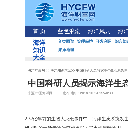
首 页
蓝色浪潮
海洋风云
海
海洋
鱼类图谱
管理保护
开发利用
综合知
知识
海洋地理
大全
海洋财富网
>>
海洋知识大全
>>
中国科研人员揭示海洋生态系统倒
中国科研人员揭示海洋生
来源:中国海洋网 发布时间：2018-10-24 15:40:30
2.52亿年前的生物大灭绝事件中，海洋生态系统
研团队的一项最新研究成果揭示了出现倒转原因。