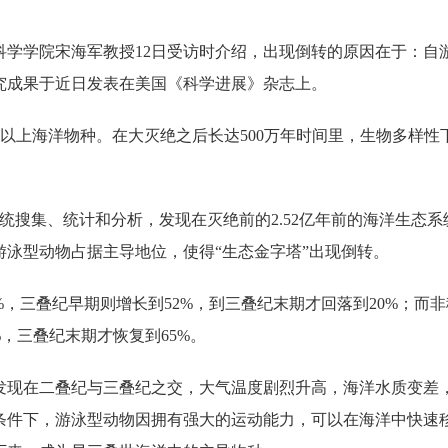
科学学院宋海军教授12日受访时介绍，出现倒转的原因在于：自
究成果于近日发表在美国《科学进展》杂志上。
0%以上海洋物种。在大灭绝之后长达500万年时间里，生物多样性
统搜集、统计和分析，发现在灭绝前的2.52亿年前的海洋生态系
泳型动物占据主导地位，使得“生态金字塔”出现倒转。
，三叠纪早期则增长到52%，到三叠纪末期才回落到20%；而
%，三叠纪末期才恢复到65%。
发现在二叠纪与三叠纪之交，大气温度剧烈升高，海洋水质变差
条件下，游泳型动物因拥有强大的运动能力，可以在海洋中快速