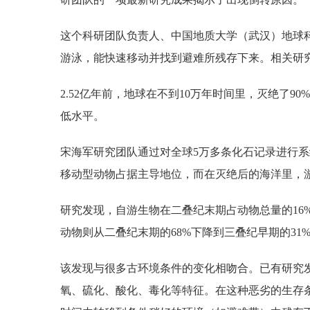
这个科研团队负责人、中国地质大学（武汉）地球
游泳，能快速移动并找到避难所残存下来。相关研
2.52亿年前，地球在不到10万年时间里，灭绝了9
低水平。
宋海军研究团队通过对全球5万多条化石记录进行系
移动型动物占据主导地位，而在灭绝后的海洋里，游
研究发现，自游生物在二叠纪末期占动物总量的16%
动物则从二叠纪末期的68%下降到三叠纪早期的31
该发现与很多古环境条件的变化相吻合。已有研究
氧、硫化、酸化、毒化等特征。在这种恶劣的生存