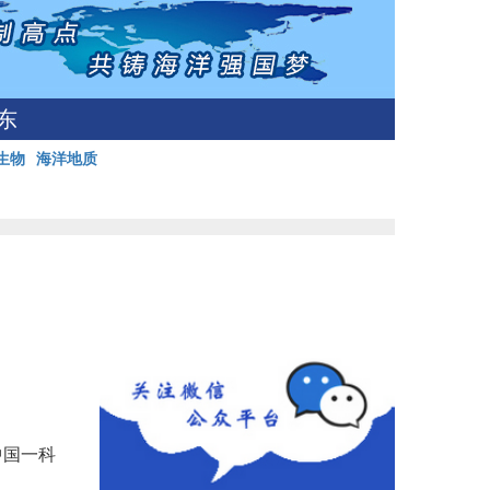
东
生物
海洋地质
中国一科