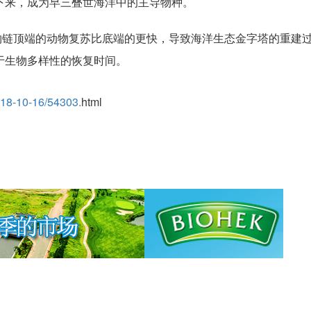
下来，成为早三叠世海洋中的主导物种。
食物链顶端的动物复苏比底端的更快，导致海洋生态金字塔的重建
于生物多样性的恢复时间。
018-10-16/54303.
html