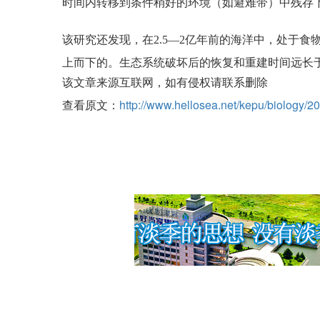
时间内转移到条件稍好的环境（如避难带）中残存
该研究还发现，在2.5—2亿年前的海洋中，处于
上而下的。生态系统破坏后的恢复和重建时间远长
该文章来源互联网，如有侵权请联系删除
查看原文：
http://www.hellosea.net/kepu/biology/2