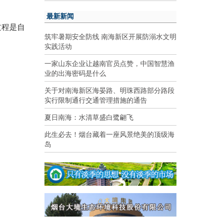
最新新闻
过程是自
筑牢暑期安全防线 南海新区开展防溺水文明
实践活动
一家山东企业让越南官员点赞，中国智慧渔
业的出海密码是什么
关于对南海新区海晏路、明珠西路部分路段
实行限制通行交通管理措施的通告
夏日南海：水清草盛白鹭翩飞
此生必去！烟台藏着一座风景绝美的顶级海
岛