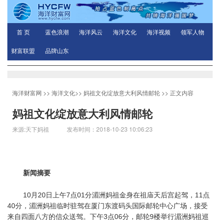
首 页
蓝色浪潮
海洋风云
海洋文化
海洋视频
领军人物
财富联盟
品牌山东
海洋财富网
>>
海洋文化
>>
妈祖文化绽放意大利风情邮轮
>> 正文内容
妈祖文化绽放意大利风情邮轮
来源:天下妈祖 发布时间：2018-10-23 10:06:23
新闻摘要
10月20日上午7点01分湄洲妈祖金身在祖庙天后宫起驾，11点
40分，湄洲妈祖临时驻驾在厦门东渡码头国际邮轮中心广场，接受
来自四面八方的信众送驾。下午3点06分，邮轮9楼举行湄洲妈祖巡