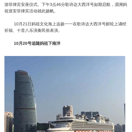
游菲律宾安座仪式。下午3点46分歌诗达大西洋号如期启航，湄洲妈
祖巡安菲律宾活动就此扬帆。
10月21日妈祖文化海上远扬一一在歌诗达大西洋号邮轮上诵经
祈福、十音八乐演奏民俗表演。
10月20号追随妈祖下南洋