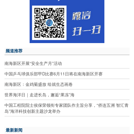
频道推荐
南海新区开展“安全生产月”活动
中国乒乓球俱乐部甲D比赛6月11日将在南海新区开赛
南海新区：金鸡菊盛放 绘就生态画卷
世界海洋日｜走进长岛，邂逅“果冻”海
中国工程院院士侯保荣领衔专家团队作主旨分享，“侨连五洲 智汇青
岛”海洋科技创新主题沙龙举办
最新新闻