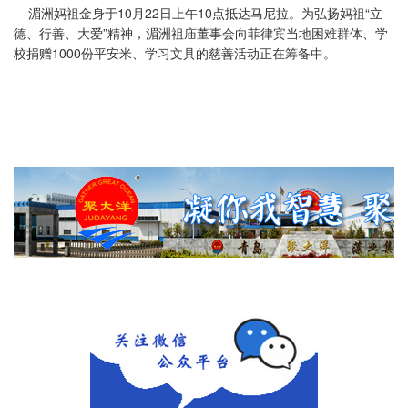
湄洲妈祖金身于10月22日上午10点抵达马尼拉。为弘扬妈祖“立
德、行善、大爱”精神，湄洲祖庙董事会向菲律宾当地困难群体、学
校捐赠1000份平安米、学习文具的慈善活动正在筹备中。