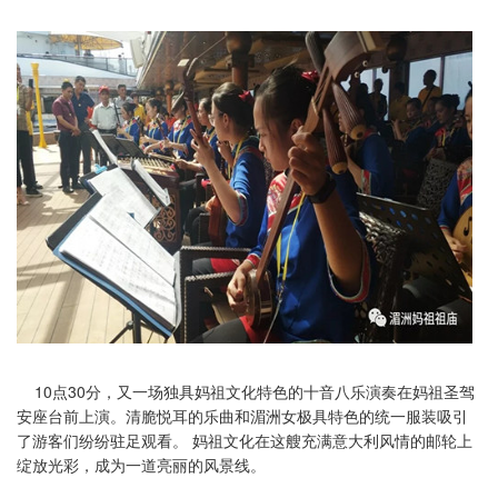
10点30分，又一场独具妈祖文化特色的十音八乐演奏在妈祖圣驾
安座台前上演。清脆悦耳的乐曲和湄洲女极具特色的统一服装吸引
了游客们纷纷驻足观看。 妈祖文化在这艘充满意大利风情的邮轮上
绽放光彩，成为一道亮丽的风景线。