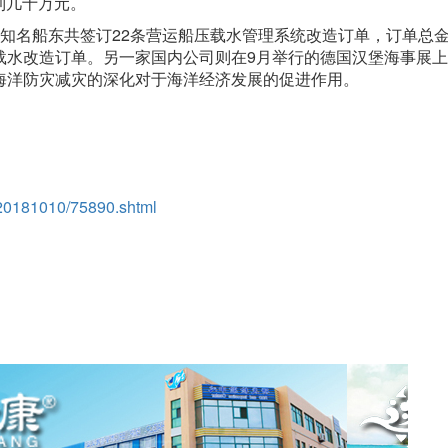
到几十万元。
名船东共签订22条营运船压载水管理系统改造订单，订单总
水改造订单。另一家国内公司则在9月举行的德国汉堡海事展上
海洋防灾减灾的深化对于海洋经济发展的促进作用。
/20181010/75890.shtml