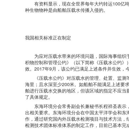
有资料显示，现在全世界每年大约转运100亿吨压
种生物物种是由船舶压载水传播入侵的。
我国相关标准正在制定
为应对压载水带来的环境问题，国际海事组织于2
积物控制和管理公约》（以下简称《压载水公约》）
效。2017年9月，该公约已满足上述条件并生效，
《压载水公约》对压载水的管理、处置、监测等作
海里；且水深至少200米。如船舶不能满足上述要求
舶进行压载水交换的地区，但该区域的指定不应当
了具体规定。
东海环境分会常务副会长兼秘书长程祥圣表示，我
出相关要求。东海环境分会在中国太平洋学会和东
作，通过研究国内外压载水检测项目与技术方法，
检测技术团体标准体系的制定工作，目前已基本完