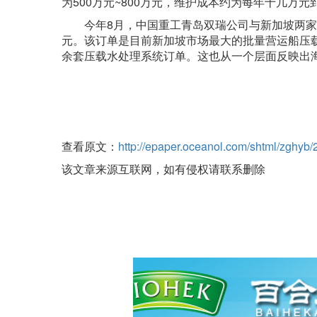
为500万元~800万元，维护成本约为每年十几万元
今年8月，中国重工青岛双瑞公司与新加坡两家知
元。该订单是目前新加坡市场最大的批量营运船压载
余套压载水处理系统订单。这也从一个层面反映出
查看原文：
http://epaper.oceanol.com/shtml/zghyb
该文章来源互联网，如有侵权请联系删除