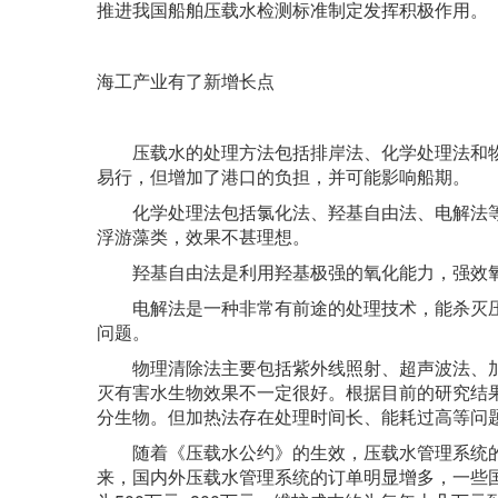
推进我国船舶压载水检测标准制定发挥积极作用。
海工产业有了新增长点
压载水的处理方法包括排岸法、化学处理法和物
易行，但增加了港口的负担，并可能影响船期。
化学处理法包括氯化法、羟基自由法、电解法等
浮游藻类，效果不甚理想。
羟基自由法是利用羟基极强的氧化能力，强效氧
电解法是一种非常有前途的处理技术，能杀灭压
问题。
物理清除法主要包括紫外线照射、超声波法、加
灭有害水生物效果不一定很好。根据目前的研究结果
分生物。但加热法存在处理时间长、能耗过高等问
随着《压载水公约》的生效，压载水管理系统的
来，国内外压载水管理系统的订单明显增多，一些