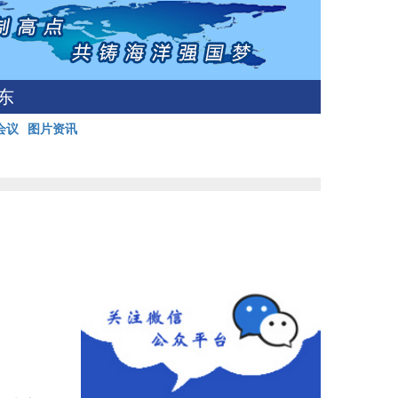
东
会议
图片资讯