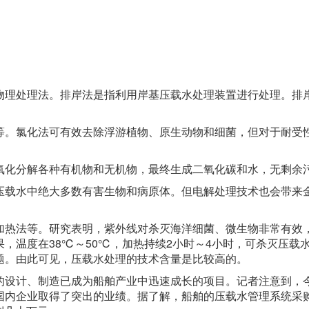
理处理法。排岸法是指利用岸基压载水处理装置进行处理。排
。氯化法可有效去除浮游植物、原生动物和细菌，但对于耐受
化分解各种有机物和无机物，最终生成二氧化碳和水，无剩余
载水中绝大多数有害生物和病原体。但电解处理技术也会带来
热法等。研究表明，紫外线对杀灭海洋细菌、微生物非常有效
，温度在38℃～50℃，加热持续2小时～4小时，可杀灭压载
题。由此可见，压载水处理的技术含量是比较高的。
设计、制造已成为船舶产业中迅速成长的项目。记者注意到，
国内企业取得了突出的业绩。据了解，船舶的压载水管理系统采