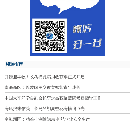
频道推荐
开磅迎丰收！长岛栉孔扇贝收获季正式开启
南海新区：以爱国主义教育赋能青年成长
中国太平洋学会副会长李永昌莅临蓝院考察指导工作
海风捎来信笺，长岛的初夏被花海悄悄点亮
南海新区：精准排查除隐患 护航企业安全生产