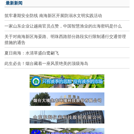
最新新闻
筑牢暑期安全防线 南海新区开展防溺水文明实践活动
一家山东企业让越南官员点赞，中国智慧渔业的出海密码是什么
关于对南海新区海晏路、明珠西路部分路段实行限制通行交通管理
措施的通告
夏日南海：水清草盛白鹭翩飞
此生必去！烟台藏着一座风景绝美的顶级海岛