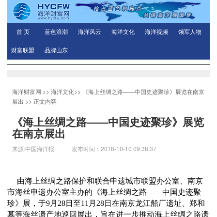
首 页
蓝色浪潮
海洋风云
海洋文化
海洋视频
领军人物
财富联盟
品牌山东
海洋财富网
>>
海洋文化
>>
《海上丝绸之路——中国史迹聚珍》展览在南京
展出
>> 正文内容
《海上丝绸之路——中国史迹聚珍》展览
在南京展出
来源:中国海洋报 发布时间：2018-10-10 09:38:37
由海上丝绸之路保护和联合申遗城市联盟办公室、南京
市海丝申遗办公室主办的《海上丝绸之路——中国史迹聚
珍》展，于9月28日至11月28日在南京龙江船厂遗址、郑和
墓等海丝遗产地巡回展出，旨在进一步推动海上丝绸之路遗