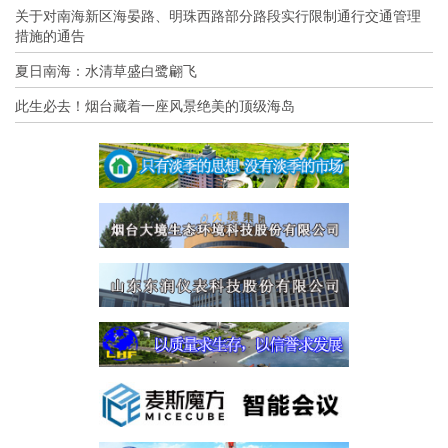
关于对南海新区海晏路、明珠西路部分路段实行限制通行交通管理
措施的通告
夏日南海：水清草盛白鹭翩飞
此生必去！烟台藏着一座风景绝美的顶级海岛