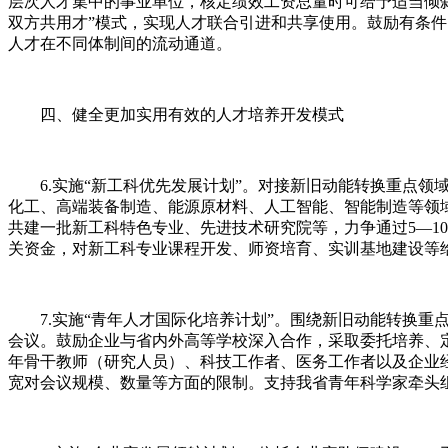
层次人才集中的事业单位，核定绩效工资总量时可给予适当倾
双方共用才”模式，实现人才联合引进和共享使用。鼓励有条
人才在不同体制间的流动通道。
四、健全更加实用有效的人才培养开发模式
6.实施“新工科优先发展计划”。对接新旧动能转换重点领域
化工、高端装备制造、能源原材料、人工智能、智能制造等领
共建一批新工科特色专业、先进技术研究院等，力争通过5—1
关资金，对新工科专业课程开发、师资培育、实训基地建设等
7.实施“青年人才国际化培养计划”。围绕新旧动能转换重点
会议。鼓励企业与省内外高等学校深入合作，采取委托培养、定
年骨干教师（研究人员）、科技工作者、医务工作者以及企业
宽对会议规模、数量等方面的限制。支持我省青年科学家牵头