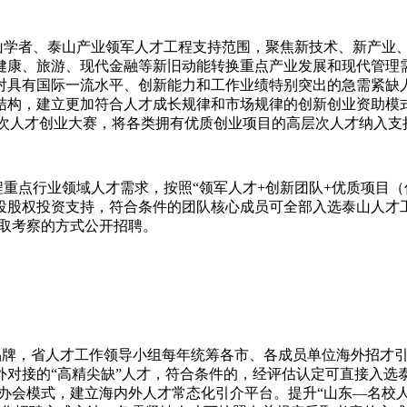
学者、泰山产业领军人才工程支持范围，聚焦新技术、新产业
健康、旅游、现代金融等新旧动能转换重点产业发展和现代管理需
对具有国际一流水平、创新能力和工作业绩特别突出的急需紧缺
结构，建立更加符合人才成长规律和市场规律的创新创业资助模
层次人才创业大赛，将各类拥有优质创业项目的高层次人才纳入
点行业领域人才需求，按照“领军人才+创新团队+优质项目（优
的直投股权投资支持，符合条件的团队核心成员可全部入选泰山人
采取考察的方式公开招聘。
品牌，省人才工作领导小组每年统筹各市、各成员单位海外招才
对接的“高精尖缺”人才，符合条件的，经评估认定可直接入选
”办会模式，建立海内外人才常态化引介平台。提升“山东—名校