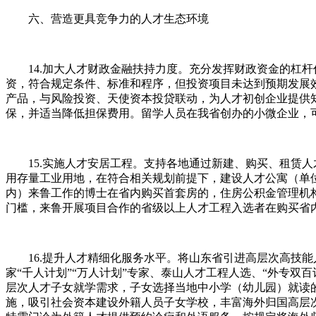
六、营造更具竞争力的人才生态环境
14.加大人才财政金融扶持力度。充分发挥财政资金的杠杆
资，符合规定条件、标准和程序，但投资项目未达到预期发展
产品，与风险投资、天使资本投贷联动，为人才初创企业提供
保，并适当降低担保费用。留学人员在我省创办的小微企业，可
15.实施人才安居工程。支持各地通过新建、购买、租赁人
用存量工业用地，在符合相关规划前提下，建设人才公寓（单位
内）来鲁工作的博士在省内购买首套房的，住房公积金管理机
门槛，来鲁开展项目合作的省级以上人才工程入选者在购买省
16.提升人才精细化服务水平。将山东省引进高层次高技能
家“千人计划”“万人计划”专家、泰山人才工程人选、“外专
层次人才子女就学需求，子女选择当地中小学（幼儿园）就读
施，吸引社会资本建设外籍人员子女学校，丰富海外归国高层