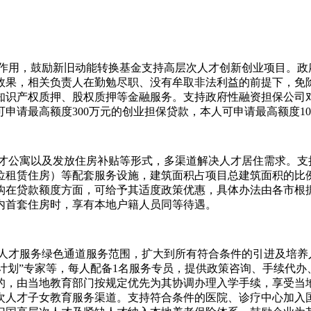
作用，鼓励新旧动能转换基金支持高层次人才创新创业项目。政
效果，相关负责人在勤勉尽职、没有牟取非法利益的前提下，免除
知识产权质押、股权质押等金融服务。支持政府性融资担保公司
申请最高额度300万元的创业担保贷款，本人可申请最高额度1
才公寓以及发放住房补贴等形式，多渠道解决人才居住需求。支
租赁住房）等配套服务设施，建筑面积占项目总建筑面积的比例由
构在贷款额度方面，可给予其适度政策优惠，具体办法由各市根
内首套住房时，享有本地户籍人员同等待遇。
人才服务绿色通道服务范围，扩大到所有符合条件的引进及培养
双百计划”专家等，每人配备1名服务专员，提供政策咨询、手续代
的，由当地教育部门按规定优先为其协调办理入学手续，享受当
次人才子女教育服务渠道。支持符合条件的医院、诊疗中心加入