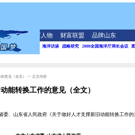
海洋视频
领军人物
财富联盟
品牌山东
策视角
王诗成看海洋
海洋访谈
战略研究
2008全国海洋厅局长会议
作的意见（全文）
>> 正文内容
旧动能转换工作的意见（全文）
东省委、山东省人民政府《关于做好人才支撑新旧动能转换工作的