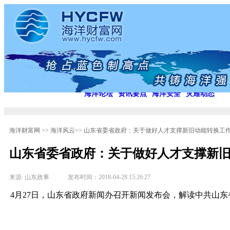
首 页
蓝色浪潮
海洋风云
海洋文化
海洋风云
微信天地
海洋艺术
胶莱海河
热门话题
决
海洋论坛
资讯要点
海洋安全
灾难动态
海洋财富网
>>
海洋风云
>>
山东省委省政府：关于做好人才支撑新旧动能转换工
山东省委省政府：关于做好人才支撑新
来源: 山东政事 发布时间：2018-04-28 15:26:27
4月27日，山东省政府新闻办召开新闻发布会，解读中共山