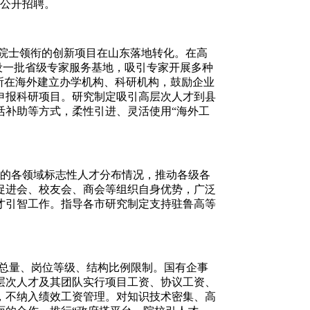
式公开招聘。
院士领衔的创新项目在山东落地转化。在高
设一批省级专家服务基地，吸引专家开展多种
所在海外建立办学机构、科研机构，鼓励企业
申报科研项目。研究制定吸引高层次人才到县
活补助等方式，柔性引进、灵活使用“海外工
过的各领域标志性人才分布情况，推动各级各
促进会、校友会、商会等组织自身优势，广泛
才引智工作。指导各市研究制定支持驻鲁高等
总量、岗位等级、结构比例限制。国有企事
层次人才及其团队实行项目工资、协议工资、
，不纳入绩效工资管理。对知识技术密集、高