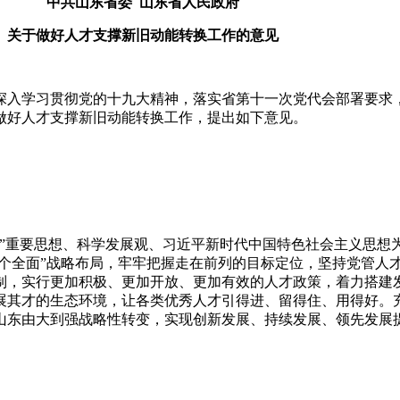
中共山东省委 山东省人民政府
关于做好人才支撑新旧动能转换工作的意见
入学习贯彻党的十九大精神，落实省第十一次党代会部署要求，
做好人才支撑新旧动能转换工作，提出如下意见。
重要思想、科学发展观、习近平新时代中国特色社会主义思想
四个全面”战略布局，牢牢把握走在前列的目标定位，坚持党管人
制，实行更加积极、更加开放、更加有效的人才政策，着力搭建
展其才的生态环境，让各类优秀人才引得进、留得住、用得好。
山东由大到强战略性转变，实现创新发展、持续发展、领先发展