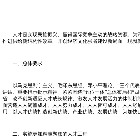
人才是实现民族振兴、赢得国际竞争主动的战略资源。为深
推进供给侧结构性改革，开创经济文化强省建设新局面，现就
一、总体要求
以马克思列宁主义、毛泽东思想、邓小平理论、“三个代表”
讲话、重要指示批示精神，紧紧围绕“五位一体”总体布局和“
省，改革创新适应人才成长规律、激发人才发展活力的体制机
面营造人人渴望成才、人人努力成才、人人皆可成才、人人尽
用，以人才优势打造创新优势、产业优势、发展优势，为加快
二、实施更加精准聚焦的人才工程