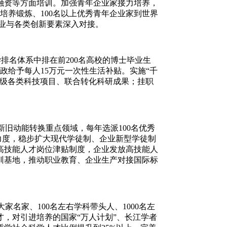
投融资等方面培训。加强青年企业家接力培养，
培养锻炼、100名以上优秀青年企业家到世界
企业与各类创新要素深入对接。
排名体系中排在前200名高校的博士毕业生
政给予每人15万元一次性生活补贴。实施“千
省级各类科技项目、联合转化科研成果；挂职
旧动能转换重点领域，每年选派100名优秀
力度，稳步扩大现代学徒制、企业新型学徒制
高技能人才岗位津贴制度，企业发放高技能人
训基地，推动职业教育、企业生产对接国际标
名家、100名左右学科带头人、1000名左
，对引进培养的国家“万人计划”、长江学者