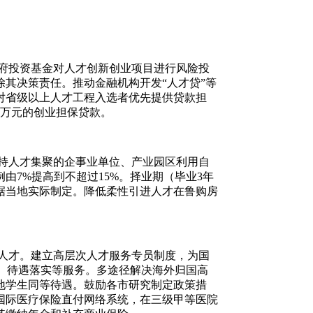
府投资基金对人才创新创业项目进行风险投
其决策责任。推动金融机构开发“人才贷”等
对省级以上人才工程入选者优先提供贷款担
0万元的创业担保贷款。
持人才集聚的企事业单位、产业园区利用自
7%提高到不超过15%。择业期（毕业3年
据当地实际制定。降低柔性引进人才在鲁购房
人才。建立高层次人才服务专员制度，为国
办、待遇落实等服务。多途径解决海外归国高
地学生同等待遇。鼓励各市研究制定政策措
国际医疗保险直付网络系统，在三级甲等医院