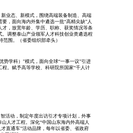
、新业态、新模式，围绕高端装备制造、高端
要，面向海内外集中遴选一批“高精尖缺”人
人才，放宽年龄、学历、职称、获奖情况等条
式。调整泰山产业领军人才科技创业类遴选程
支持范围。（省委组织部牵头）
势学科）”模式，面向全球“一事一议”引进
才工程。赋予高等学校、科研院所国家“千人计
引智活动，制定年度出访引才专项计划，外事
泰山人才工程。深化“中国山东海内外高端人
人才直通车”活动品牌，每年以省委、省政府