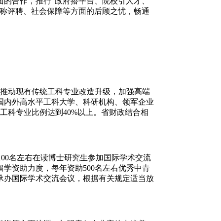
面的合作，推行“政府搭平台、院校引人才、
职称评聘、社会保障等方面的后顾之忧，畅通
校推动现有传统工科专业改造升级，加强高端
国内外高水平工科大学、科研机构、领军企业
工科专业比例达到40%以上。省财政结合相
00名左右在读博士研究生参加国际学术交流
学资助力度，每年资助500名左右优秀中青
承办国际学术交流会议，根据有关规定适当放