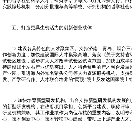
中的哲学社会科学人才，省财政给予每人50万元经费支持。依
实践锻炼机制，分期分批推荐高等学校、研究机构的哲学社会
五、打造更具生机活力的创新创业载体
12.建设各具特色的人才聚集区。支持济南、青岛、烟台三
作创新力度，加快建设国际人才集聚高地。落实《关于支持省
试验区建设，逐步扩大人才改革试验区试点范围，加快山东半
持建设10个左右产业优势突出、人才特色鲜明的产才融合发
产业园，引进海内外知名猎头公司等人力资源服务机构。支持
发、产学研合作、人才联合培养的“两院”院士及发达国家院
13.加快培育新型研发机构。出台支持新型研发机构发展的
的新型研发机构，在政府项目承担、创新平台建设、职称评审
研发机构兼职，其工作业绩作为岗位考核的重要内容，发明专
心、技术创新中心、技术转移中心建设，带动上下游产业人才