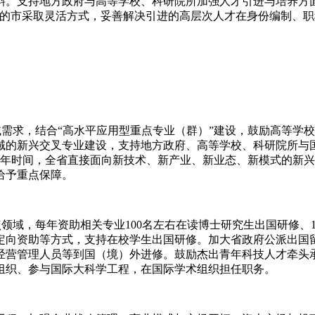
斜。支持地方政府与高等学校、科研院所加强人才引进与培养方
件的市采取灵活方式，妥善解决引进的高层次人才在身份编制、
需求，结合“高水平应用型重点专业（群）”建设，鼓励高等学
域的新兴交叉专业建设，支持地方政府、高等学校、科研院所与
0年时间，全省直接面向新技术、新产业、新业态、新模式的新兴
给予重点保障。
领域，每年资助相关专业100名左右在读博士研究生出国研修、1
向资助等方式，支持在校学生出国研修。加大省政府公派出国留
经营管理人员等到国（境）外进修。鼓励杰出青年科技人才牵头
组织、参与国际大科学工程，在国际学术组织担任职务。