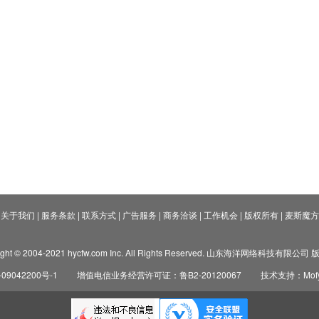
关于我们
|
服务条款
|
联系方式
|
广告服务
|
商务洽谈
|
工作机会
|
版权所有
|
麦斯魔方
ight © 2004-2021 hycfw.com Inc. All Rights Reserved. 山东海洋网络科技有限公
09042200号-1
增值电信业务经营许可证：鲁B2-20120067
技术支持：Mofyi