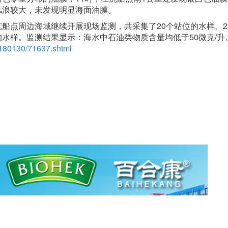
上风浪较大，未发现明显海面油膜。
船点周边海域继续开展现场监测，共采集了20个站位的水样。2
样。监测结果显示：海水中石油类物质含量均低于50微克/升。...
0180130/71637.shtml