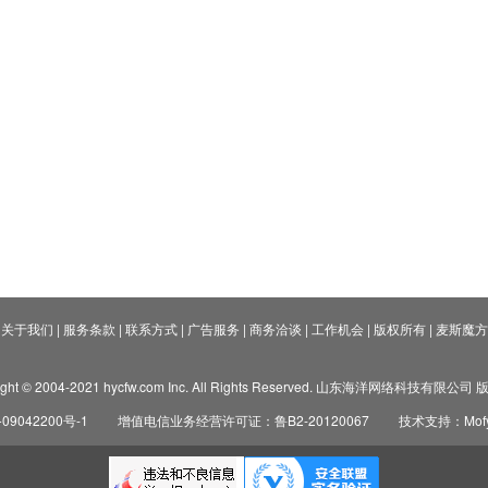
关于我们
|
服务条款
|
联系方式
|
广告服务
|
商务洽谈
|
工作机会
|
版权所有
|
麦斯魔方
ight © 2004-2021 hycfw.com Inc. All Rights Reserved. 山东海洋网络科技有限公
09042200号-1
增值电信业务经营许可证：鲁B2-20120067
技术支持：Mofyi