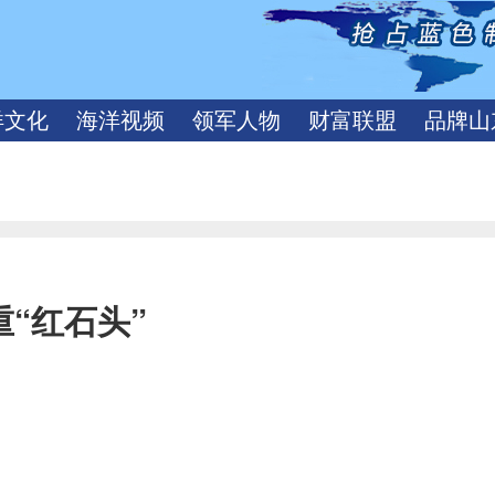
洋文化
海洋视频
领军人物
财富联盟
品牌山
重“红石头”