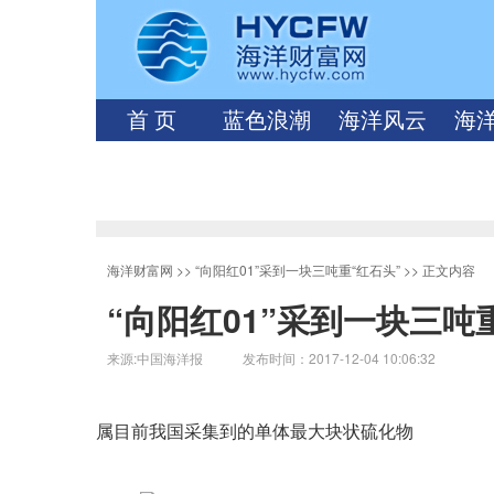
首 页
蓝色浪潮
海洋风云
海
海洋财富网
>>
“向阳红01”采到一块三吨重“红石头”
>> 正文内容
“向阳红01”采到一块三吨
来源:中国海洋报 发布时间：2017-12-04 10:06:32
属目前我国采集到的单体最大块状硫化物