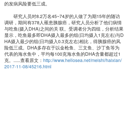
的发病风险要低三成。
研究人员对8.2万名45~74岁的人做了为期15年的随访
调研，期间有378人罹患胰腺癌，研究人员分析了他们病情
与吃鱼(摄入DHA)之间的关 联。受调者分为四组，分析结果
显示，吃鱼最多即DHA摄入最多的组(日均摄入1克左右)与D
HA摄入最少的组(日均摄入0.3克左右)相比，得胰腺癌的风
险低三成。DHA多存在于以金枪鱼、三文鱼、沙丁鱼等为
代表的海水鱼中，平均每100克海水鱼的DHA含量都超过1
克。......查看原文：
http://www.hellosea.net/meishi/haixian/
2017-11-08/45216.html