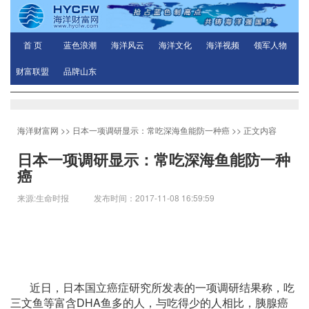
首 页
蓝色浪潮
海洋风云
海洋文化
海洋视频
领军人物
财富联盟
品牌山东
海洋财富网
>>
日本一项调研显示：常吃深海鱼能防一种癌
>> 正文内容
日本一项调研显示：常吃深海鱼能防一种
癌
来源:生命时报 发布时间：2017-11-08 16:59:59
近日，日本国立癌症研究所发表的一项调研结果称，吃
三文鱼等富含DHA鱼多的人，与吃得少的人相比，胰腺癌