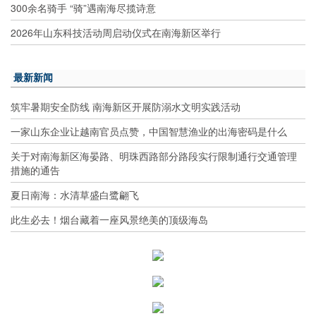
300余名骑手 “骑”遇南海尽揽诗意
2026年山东科技活动周启动仪式在南海新区举行
最新新闻
筑牢暑期安全防线 南海新区开展防溺水文明实践活动
一家山东企业让越南官员点赞，中国智慧渔业的出海密码是什么
关于对南海新区海晏路、明珠西路部分路段实行限制通行交通管理
措施的通告
夏日南海：水清草盛白鹭翩飞
此生必去！烟台藏着一座风景绝美的顶级海岛