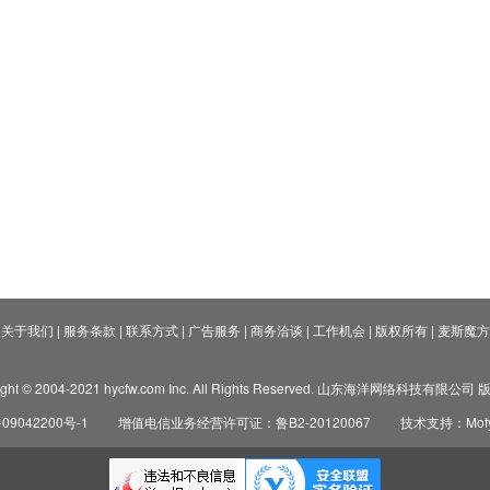
关于我们
|
服务条款
|
联系方式
|
广告服务
|
商务洽谈
|
工作机会
|
版权所有
|
麦斯魔方
ight © 2004-2021 hycfw.com Inc. All Rights Reserved. 山东海洋网络科技有限公
09042200号-1
增值电信业务经营许可证：鲁B2-20120067
技术支持：Mofyi