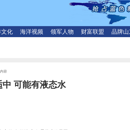
洋文化
海洋视频
领军人物
财富联盟
品牌山
文内容
适中 可能有液态水