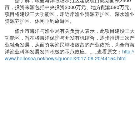
据了解，峨蔓海洋牧场示范区建设项目规划面积2400
亩，投资来源包括中央投资2000万元、地方配套580万元。
项目将建设三大功能区，即近岸渔业资源养护区、深水渔业
资源养护区、休闲垂钓旅游区。
儋州市海洋与渔业局有关负责人表示，此项目建设三大
功能区，旨在将海洋保护与开发有机结合，逐步推进三次产
业融合发展，从而夯实渔民增收致富的产业依托，为全市海
洋渔业科学发展发挥积极的示范效应。......查看原文：
http://
www.hellosea.net/news/guonei/2017-09-20/44154.html