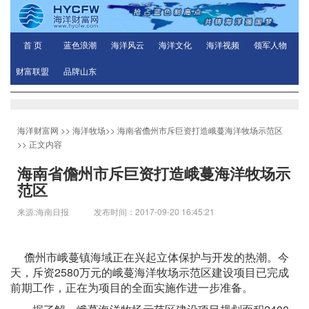
首 页
蓝色浪潮
海洋风云
海洋文化
海洋视频
领军人物
财富联盟
品牌山东
海洋财富网
>>
海洋牧场
>>
海南省儋州市斥巨资打造峨蔓海洋牧场示范区
>> 正文内容
海南省儋州市斥巨资打造峨蔓海洋牧场示
范区
来源:海南日报 发布时间：2017-09-20 16:45:21
儋州市峨蔓镇海域正在兴起立体保护与开发的热潮。今
天，斥资2580万元的峨蔓海洋牧场示范区建设项目已完成
前期工作，正在为项目的全面实施作进一步准备。