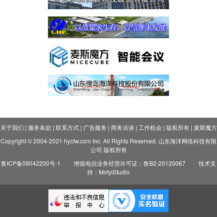
关于我们
|
服务条款
|
联系方式
|
广告服务
|
商务洽谈
|
工作机会
|
版权所有
|
麦斯魔方
Copyright © 2004-2021 hycfw.com Inc. All Rights Reserved. 山东海洋网络科技有限
公司 版权所有
鲁ICP备09042200号-1
增值电信业务经营许可证：鲁B2-20120067
技术支
持：MofyiStudio