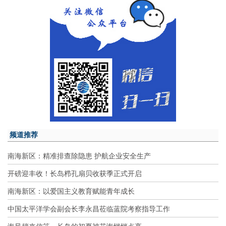
频道推荐
南海新区：精准排查除隐患 护航企业安全生产
开磅迎丰收！长岛栉孔扇贝收获季正式开启
南海新区：以爱国主义教育赋能青年成长
中国太平洋学会副会长李永昌莅临蓝院考察指导工作