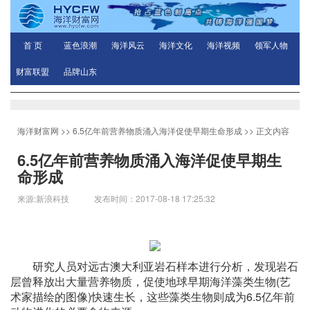
首 页
蓝色浪潮
海洋风云
海洋文化
海洋视频
领军人物
财富联盟
品牌山东
海洋财富网
>>
6.5亿年前营养物质涌入海洋促使早期生命形成
>> 正文内容
6.5亿年前营养物质涌入海洋促使早期生
命形成
来源:新浪科技 发布时间：2017-08-18 17:25:32
研究人员对远古澳大利亚岩石样本进行分析，发现岩石
层曾释放出大量营养物质，促使地球早期海洋藻类生物(艺
术家描绘的图像)快速生长，这些藻类生物则成为6.5亿年前