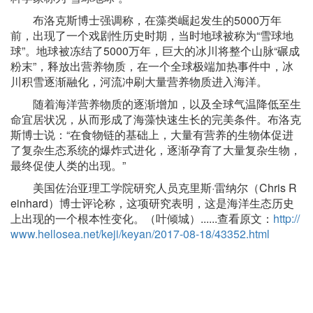
布洛克斯博士强调称，在藻类崛起发生的5000万年
前，出现了一个戏剧性历史时期，当时地球被称为“雪球地
球”。地球被冻结了5000万年，巨大的冰川将整个山脉“碾成
粉末”，释放出营养物质，在一个全球极端加热事件中，冰
川积雪逐渐融化，河流冲刷大量营养物质进入海洋。
随着海洋营养物质的逐渐增加，以及全球气温降低至生
命宜居状况，从而形成了海藻快速生长的完美条件。布洛克
斯博士说：“在食物链的基础上，大量有营养的生物体促进
了复杂生态系统的爆炸式进化，逐渐孕育了大量复杂生物，
最终促使人类的出现。”
美国佐治亚理工学院研究人员克里斯·雷纳尔（Chris R
einhard）博士评论称，这项研究表明，这是海洋生态历史
上出现的一个根本性变化。（叶倾城）......查看原文：
http://
www.hellosea.net/keji/keyan/2017-08-18/43352.html