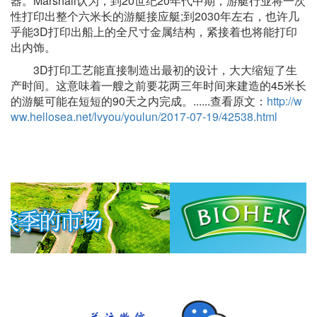
器。Marshall认为，到20世纪20年代中期，游艇行业将一次
性打印出整个六米长的游艇接应艇;到2030年左右，也许几
乎能3D打印出船上的全尺寸金属结构，紧接着也将能打印
出内饰。
3D打印工艺能直接制造出最初的设计，大大缩短了生
产时间。这意味着一艘之前要花两三年时间来建造的45米长
的游艇可能在短短的90天之内完成。......查看原文：
http://w
ww.hellosea.net/lvyou/youlun/2017-07-19/42538.html