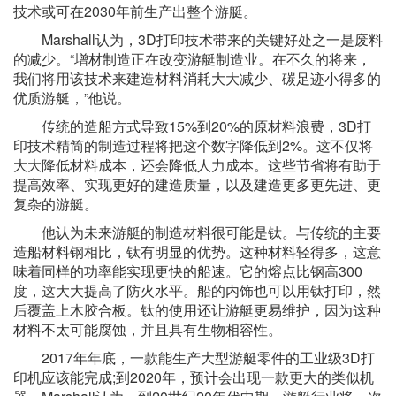
技术或可在2030年前生产出整个游艇。
Marshall认为，3D打印技术带来的关键好处之一是废料
的减少。“增材制造正在改变游艇制造业。在不久的将来，
我们将用该技术来建造材料消耗大大减少、碳足迹小得多的
优质游艇，”他说。
传统的造船方式导致15%到20%的原材料浪费，3D打
印技术精简的制造过程将把这个数字降低到2%。这不仅将
大大降低材料成本，还会降低人力成本。这些节省将有助于
提高效率、实现更好的建造质量，以及建造更多更先进、更
复杂的游艇。
他认为未来游艇的制造材料很可能是钛。与传统的主要
造船材料钢相比，钛有明显的优势。这种材料轻得多，这意
味着同样的功率能实现更快的船速。它的熔点比钢高300
度，这大大提高了防火水平。船的内饰也可以用钛打印，然
后覆盖上木胶合板。钛的使用还让游艇更易维护，因为这种
材料不太可能腐蚀，并且具有生物相容性。
2017年年底，一款能生产大型游艇零件的工业级3D打
印机应该能完成;到2020年，预计会出现一款更大的类似机