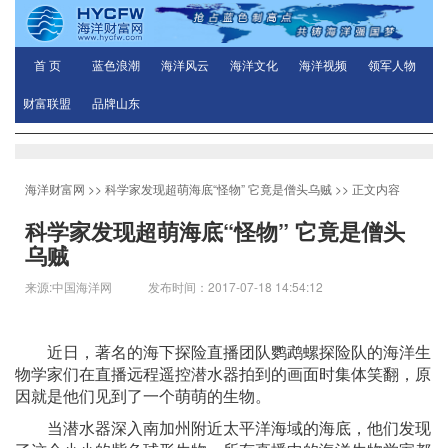
首 页
蓝色浪潮
海洋风云
海洋文化
海洋视频
领军人物
财富联盟
品牌山东
海洋财富网
>>
科学家发现超萌海底“怪物” 它竟是僧头乌贼
>> 正文内容
科学家发现超萌海底“怪物” 它竟是僧头
乌贼
来源:中国海洋网 发布时间：2017-07-18 14:54:12
近日，著名的海下探险直播团队鹦鹉螺探险队的海洋生
物学家们在直播远程遥控潜水器拍到的画面时集体笑翻，原
因就是他们见到了一个萌萌的生物。
当潜水器深入南加州附近太平洋海域的海底，他们发现