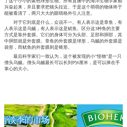
了这个小小的紫色球形生物。所有直播中的海洋生物学家都
兴奋起来，并且要求把镜头拉近。于是这个萌萌的物体终于
能被看清了，两只大大的眼睛格外引人注意。
对于它到底是什么，众说不一。有人表示这是章鱼，有
人表示这是乌贼，有人表示这是鱿鱼。区分这3种鱼的主要
方式是靠外套膜。它们的身体可分为头部、足部和胴部，其
中胴部就是外套膜。章鱼的外套膜是球形，乌贼的外套膜是
袋形，而鱿鱼的外套膜则是锥形。
最后科学家们一致认为，这个被发现的小“怪物”是一只
僧头乌贼。僧头乌贼最长可以长到约6厘米，是可以捧在手
掌心的大小。