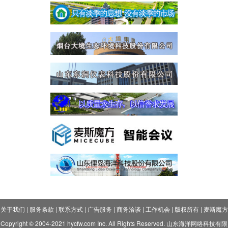
关于我们
|
服务条款
|
联系方式
|
广告服务
|
商务洽谈
|
工作机会
|
版权所有
|
麦斯魔方
Copyright © 2004-2021 hycfw.com Inc. All Rights Reserved. 山东海洋网络科技有限