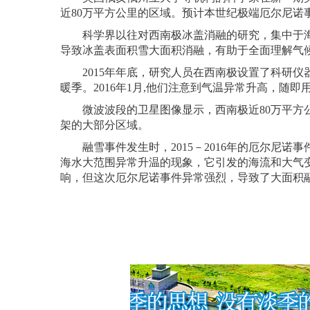
近80万平方公里的区域。预计本世纪极端厄尔尼诺
科学界以往对西南极冰盖消融的研究，集中于海
导致冰盖表面积雪大面积消融，有助于全面理解气
2015年年底，研究人员在西南极设置了科研仪
暖季。2016年1月,他们注意到气温异常升高，随即
微波波段的卫星图像显示，西南极近80万平方公
架的大部分区域。
融雪事件发生时，2015－2016年的厄尔尼诺
海水大范围异常升温的现象，它引发的海流和大气
响，但这次厄尔尼诺事件异常强烈，导致了大面积