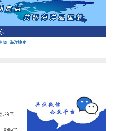
东
生物
海洋地质
强烈的厄
，影响了