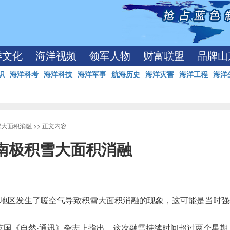
洋文化
海洋视频
领军人物
财富联盟
品牌山
识
海洋科考
海洋科技
海洋军事
航海历史
海洋灾害
海洋工程
海洋
雪大面积消融
>> 正文内容
西南极积雪大面积消融
极地区发生了暖空气导致积雪大面积消融的现象，这可能是当时
《自然·通讯》杂志上指出，这次融雪持续时间超过两个星期