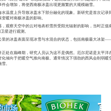
事件会增加，将使西南极冰盖出现更频繁的大规模融雪。
水温度上升导致冰盖水下部分融化的现象。新研究是首次记录
候变暖对南极冰盖的影响。
器，观察天空中的云对地表积雪所受阳光辐射的影响，当时正值
用卫星进行观测。
里的冰盖表面呈现冰雪与水混合的状态，包括南极最大冰架—
事件正处在巅峰期，研究人员认为这不是偶然。厄尔尼诺是太平洋
变化倾向于把暖空气推向南极。通常情况下强劲的西风会削弱暖
融雪。