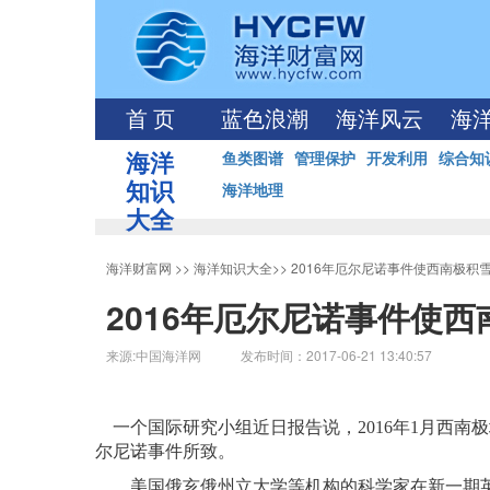
首 页
蓝色浪潮
海洋风云
海
海洋
鱼类图谱
管理保护
开发利用
综合知
知识
海洋地理
大全
海洋财富网
>>
海洋知识大全
>>
2016年厄尔尼诺事件使西南极积
2016年厄尔尼诺事件使
来源:中国海洋网 发布时间：2017-06-21 13:40:57
一个国际研究小组近日报告说，2016年1月西南
尔尼诺事件所致。
美国俄亥俄州立大学等机构的科学家在新一期英国