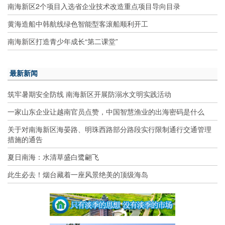
南海新区2个项目入选省企业技术改造重点项目导向目录
黄海造船中韩航线绿色智能型客滚船顺利开工
南海新区打造青少年成长“第二课堂”
最新新闻
筑牢暑期安全防线 南海新区开展防溺水文明实践活动
一家山东企业让越南官员点赞，中国智慧渔业的出海密码是什么
关于对南海新区海晏路、明珠西路部分路段实行限制通行交通管理
措施的通告
夏日南海：水清草盛白鹭翩飞
此生必去！烟台藏着一座风景绝美的顶级海岛