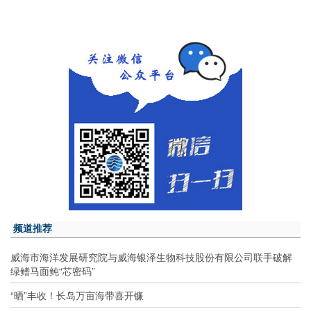
频道推荐
威海市海洋发展研究院与威海银泽生物科技股份有限公司联手破解
绿鳍马面鲀“芯密码”
“晒”丰收！长岛万亩海带喜开镰