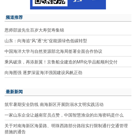
频道推荐
恩师邵波先生百岁大寿贺寿集锦
山东：向海追“风”逐“光”促能源绿色低碳转型
中国海洋大学与自然资源部北海局签署全面合作协议
乘风破浪，再添新翼！京鲁船业建造的MR化学品船顺利交付
向海图强 逐梦深蓝海洋强国建设风帆正劲
最新新闻
筑牢暑期安全防线 南海新区开展防溺水文明实践活动
一家山东企业让越南官员点赞，中国智慧渔业的出海密码是什么
关于对南海新区海晏路、明珠西路部分路段实行限制通行交通管理
措施的通告