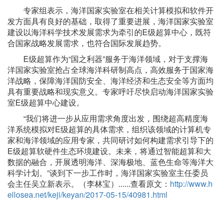
专家组表示，海洋国家实验室在相关计算模拟和软件开
发方面具有良好的基础，取得了重要进展，海洋国家实验室
建设以海洋科学技术发展需求为牵引的E级超算中心，既符
合国家战略发展需求，也符合国际发展趋势。
E级超算作为“国之利器”服务于海洋领域，对于支撑海
洋国家实验室抢占全球海洋科研制高点，高效服务于国家海
洋战略，保障海洋国防安全、海洋经济和生态安全等方面均
具有重要战略和现实意义。专家呼吁尽快启动海洋国家实验
室E级超算中心建设。
“我们将进一步从应用需求角度出发，围绕超高精度海
洋系统模拟对E级超算的具体需求，组织该领域的计算机专
家和海洋领域的应用专家，共同研讨如何构建需求引导下的
E级超算软硬件生态环境建设。未来，将通过智能超算和大
数据的融合，开展透明海洋、深海极地、蓝色生命等海洋大
科学计划。”谈到下一步工作时，海洋国家实验室主任委员
会主任吴立新表示。（李林宝）......查看原文：
http://www.h
ellosea.net/keji/keyan/2017-05-15/40981.html