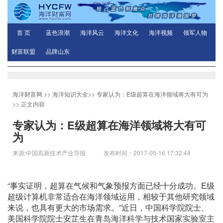
首 页
蓝色浪潮
海洋风云
海洋文化
海洋视频
领军人物
财富联盟
品牌山东
海洋财富网
>>
海洋知识大全
>>
专家认为：E级超算在海洋领域将大有可为
>> 正文内容
专家认为：E级超算在海洋领域将大有可
为
来源:中国高新技术产业导报 发布时间：2017-05-16 17:32:44
“事实证明，超算在气候和气象预报方面已经十分成功。E级
超级计算机非常适合在海洋领域运用，相较于其他研究领域
来说，也具有更大的市场需求。”近日，中国科学院院士、
美国科学院院士安芷生在青岛海洋科学与技术国家实验室主