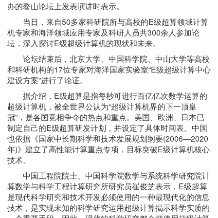
办的鳌山论坛上发表演讲时表示。
当日，来自50多家科研院所与高校的E级超算领域计算
机专家和海洋领域应用专家及科研人员共300余人参加论
坛，深入探讨E级超级计算机的现状和未来。
论坛结束后，北京大学、中国科学院、中山大学等高校
和科研机构的17位专家对海洋国家实验室“E级超级计算中心
建设方案”进行了论证。
据介绍，E级超算是指每秒可进行百亿亿次数学运算的
超级计算机，被全世界公认为“超级计算机界的下一顶皇
冠”，是各国竞相争夺的热点和重点。美国、欧洲、日本已
制定自己的E级超算研发计划，并设定了具体时间表。中国
也依据《国家中长期科学和技术发展规划纲要(2006—2020
年)》建立了高性能计算重点专项，目标突破E级计算机核心
技术。
中国工程院院士、中国科学院数学与系统科学研究院计
算数学与科学工程计算研究所研究员崔俊芝表示，E级超算
是现代科学研究和技术开发必须使用的一种最现代化的信息
技术，是实现未知的科学研究运用超级计算揭示科学实质的