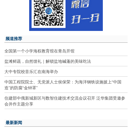
频道推荐
全国第一个小学海权教育馆在青岛开馆
盐滩鲜蔬，自然馈礼｜解锁盐地碱蓬的美味吃法
大中专院校音乐汇在南海举办
中国工程院院士、无党派人士侯保荣：为海洋钢铁设施披上“中国
造”的防腐“金钟罩”
住建部中俄新城新区与数智住建技术交流会议召开 泛华集团受邀参
会并作主题分享
最新新闻