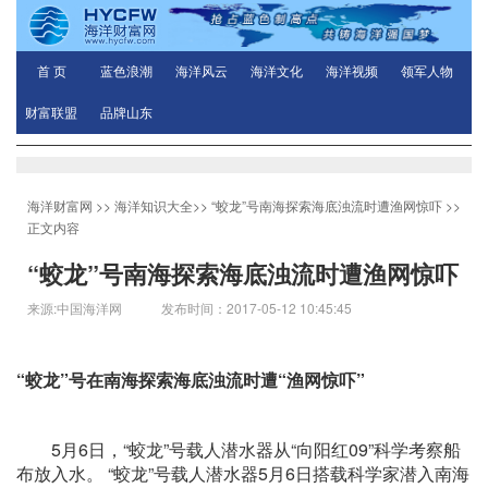
首 页
蓝色浪潮
海洋风云
海洋文化
海洋视频
领军人物
财富联盟
品牌山东
海洋财富网
>>
海洋知识大全
>>
“蛟龙”号南海探索海底浊流时遭渔网惊吓
>>
正文内容
“蛟龙”号南海探索海底浊流时遭渔网惊吓
来源:中国海洋网 发布时间：2017-05-12 10:45:45
“蛟龙”号在南海探索海底浊流时遭“渔网惊吓”
5月6日，“蛟龙”号载人潜水器从“向阳红09”科学考察船
布放入水。 “蛟龙”号载人潜水器5月6日搭载科学家潜入南海