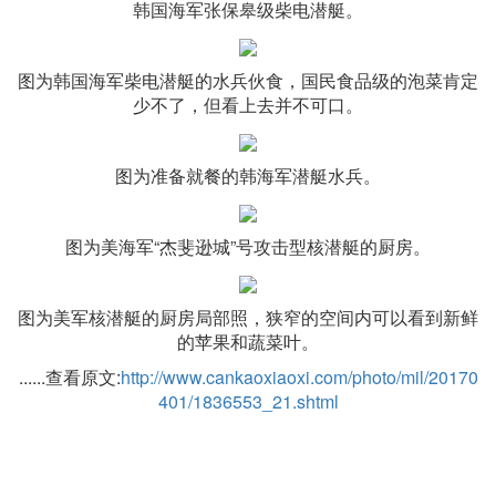
韩国海军张保皋级柴电潜艇。
图为韩国海军柴电潜艇的水兵伙食，国民食品级的泡菜肯定
少不了，但看上去并不可口。
图为准备就餐的韩海军潜艇水兵。
图为美海军“杰斐逊城”号攻击型核潜艇的厨房。
图为美军核潜艇的厨房局部照，狭窄的空间内可以看到新鲜
的苹果和蔬菜叶。
......查看原文:
http://www.cankaoxiaoxi.com/photo/mil/20170
401/1836553_21.shtml