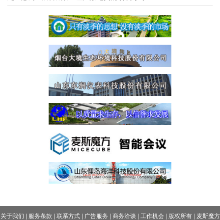
关于我们
|
服务条款
|
联系方式
|
广告服务
|
商务洽谈
|
工作机会
|
版权所有
|
麦斯魔方