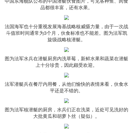
中国东海舰队公布的中国潜艇伙食图片，可见各种鱼、肉食
品都很丰富，还有水果。
法国海军也十分重视发展海基战略核威慑力量，由于一次战
斗值班时间通常为3个月，伙食标准也不能差。图为法军凯
旋级战略核潜艇。
图为法军水兵在潜艇厨房内洗草莓，新鲜水果和蔬菜在潜艇
上十分珍贵，因此颇受欢迎。
法军潜艇兵在餐厅内用餐，从他们愉快的表情来看，伙食水
平还是不错的。
图为法军核潜艇的厨房，水兵们正在洗菜，近处可见洗好的
大批黄瓜和胡萝卜丝（疑似）。