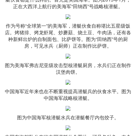
正在大西洋上航行的美海军“田纳西”号战略核潜艇。
作为号称“全球第一”的美海军，潜艇伙食自称堪比五星级饭
店。烤猪排、烤龙虾尾、炒蘑菇、烧土豆、牛肉汤，还有各
种新鲜出炉的自制面包、比萨饼等。图为“田纳西”号的厨
房，可见水兵（厨师）正在制作比萨饼。
图为美海军弗吉尼亚级攻击型核潜艇厨房，水兵们正在制作
汉堡肉饼。
中国海军近年来也在不断重视提高潜艇兵的伙食水平。图为
中国海军战略核潜艇。
图为中国海军核潜艇水兵在潜艇餐厅内包饺子。