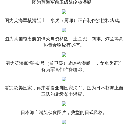
图为英海军前卫级战略核潜艇。
图为英海军核潜艇上，水兵（厨师）正在制作沙拉和烤鸡。
图为英国核潜艇的供菜盘资料图，土豆泥，肉排、炸鱼等高
热量食物应有尽有。
图为英海军“警戒”号（前卫级）战略核潜艇上，女水兵正准
备为军官们准备咖啡。
看完欧美国家，再来看看亚洲国家海军。图为日本苍海上自
卫队的龙级柴电潜艇。
日本海自潜艇伙食图片，典型的日式风格。