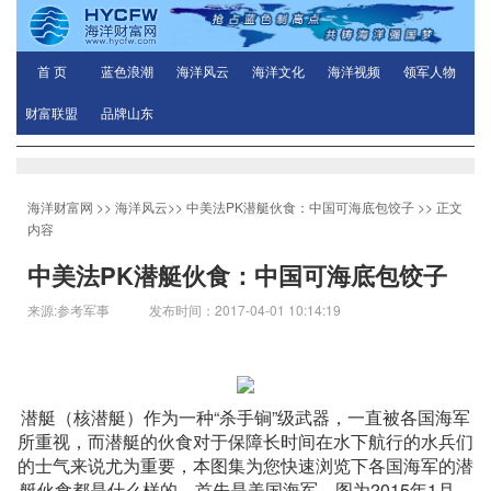
首 页
蓝色浪潮
海洋风云
海洋文化
海洋视频
领军人物
财富联盟
品牌山东
海洋财富网
>>
海洋风云
>>
中美法PK潜艇伙食：中国可海底包饺子
>> 正文
内容
中美法PK潜艇伙食：中国可海底包饺子
来源:参考军事 发布时间：2017-04-01 10:14:19
潜艇（核潜艇）作为一种“杀手锏”级武器，一直被各国海军
所重视，而潜艇的伙食对于保障长时间在水下航行的水兵们
的士气来说尤为重要，本图集为您快速浏览下各国海军的潜
艇伙食都是什么样的。首先是美国海军。图为2015年1月，