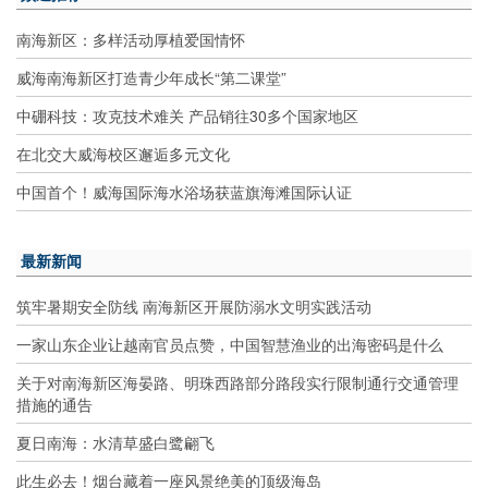
南海新区：多样活动厚植爱国情怀
威海南海新区打造青少年成长“第二课堂”
中硼科技：攻克技术难关 产品销往30多个国家地区
在北交大威海校区邂逅多元文化
中国首个！威海国际海水浴场获蓝旗海滩国际认证
最新新闻
筑牢暑期安全防线 南海新区开展防溺水文明实践活动
一家山东企业让越南官员点赞，中国智慧渔业的出海密码是什么
关于对南海新区海晏路、明珠西路部分路段实行限制通行交通管理
措施的通告
夏日南海：水清草盛白鹭翩飞
此生必去！烟台藏着一座风景绝美的顶级海岛