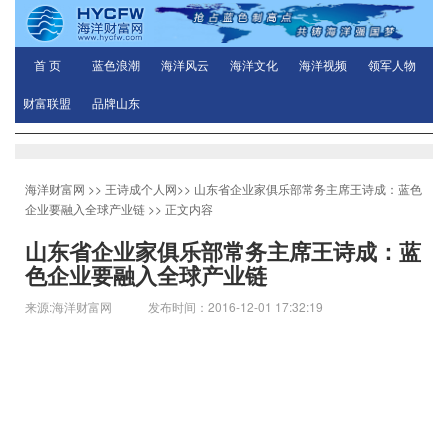
首 页
蓝色浪潮
海洋风云
海洋文化
海洋视频
领军人物
财富联盟
品牌山东
海洋财富网
>>
王诗成个人网
>>
山东省企业家俱乐部常务主席王诗成：蓝色
企业要融入全球产业链
>> 正文内容
山东省企业家俱乐部常务主席王诗成：蓝
色企业要融入全球产业链
来源:海洋财富网 发布时间：2016-12-01 17:32:19