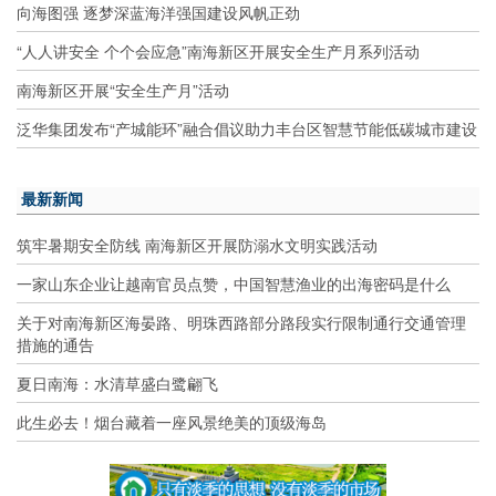
向海图强 逐梦深蓝海洋强国建设风帆正劲
“人人讲安全 个个会应急”南海新区开展安全生产月系列活动
南海新区开展“安全生产月”活动
泛华集团发布“产城能环”融合倡议助力丰台区智慧节能低碳城市建设
最新新闻
筑牢暑期安全防线 南海新区开展防溺水文明实践活动
一家山东企业让越南官员点赞，中国智慧渔业的出海密码是什么
关于对南海新区海晏路、明珠西路部分路段实行限制通行交通管理
措施的通告
夏日南海：水清草盛白鹭翩飞
此生必去！烟台藏着一座风景绝美的顶级海岛