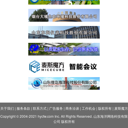
关于我们
|
服务条款
|
联系方式
|
广告服务
|
商务洽谈
|
工作机会
|
版权所有
|
麦斯魔方
Copyright © 2004-2021 hycfw.com Inc. All Rights Reserved. 山东海洋网络科技有限
公司 版权所有