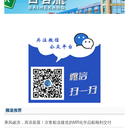
频道推荐
乘风破浪，再添新翼！京鲁船业建造的MR化学品船顺利交付