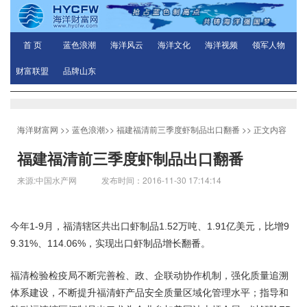
首 页
蓝色浪潮
海洋风云
海洋文化
海洋视频
领军人物
财富联盟
品牌山东
海洋财富网
>>
蓝色浪潮
>>
福建福清前三季度虾制品出口翻番
>> 正文内容
福建福清前三季度虾制品出口翻番
来源:中国水产网 发布时间：2016-11-30 17:14:14
今年1-9月，福清辖区共出口虾制品1.52万吨、1.91亿美元，比增9
9.31%、114.06%，实现出口虾制品增长翻番。
福清检验检疫局不断完善检、政、企联动协作机制，强化质量追溯
体系建设，不断提升福清虾产品安全质量区域化管理水平；指导和