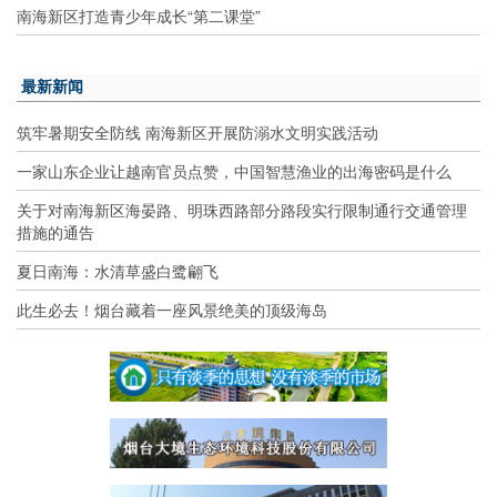
南海新区打造青少年成长“第二课堂”
最新新闻
筑牢暑期安全防线 南海新区开展防溺水文明实践活动
一家山东企业让越南官员点赞，中国智慧渔业的出海密码是什么
关于对南海新区海晏路、明珠西路部分路段实行限制通行交通管理
措施的通告
夏日南海：水清草盛白鹭翩飞
此生必去！烟台藏着一座风景绝美的顶级海岛