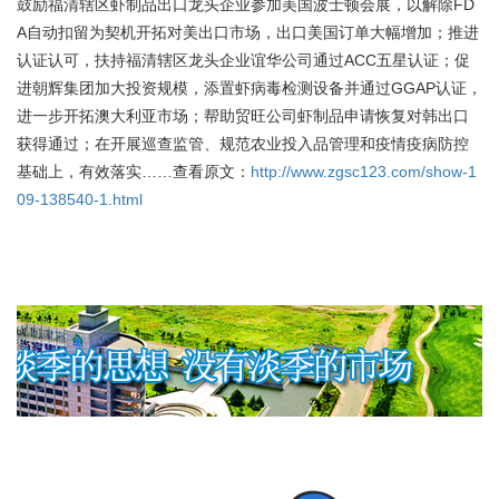
鼓励福清辖区虾制品出口龙头企业参加美国波士顿会展，以解除FD
A自动扣留为契机开拓对美出口市场，出口美国订单大幅增加；推进
认证认可，扶持福清辖区龙头企业谊华公司通过ACC五星认证；促
进朝辉集团加大投资规模，添置虾病毒检测设备并通过GGAP认证，
进一步开拓澳大利亚市场；帮助贸旺公司虾制品申请恢复对韩出口
获得通过；在开展巡查监管、规范农业投入品管理和疫情疫病防控
基础上，有效落实……查看原文：
http://www.zgsc123.com/show-1
09-138540-1.html