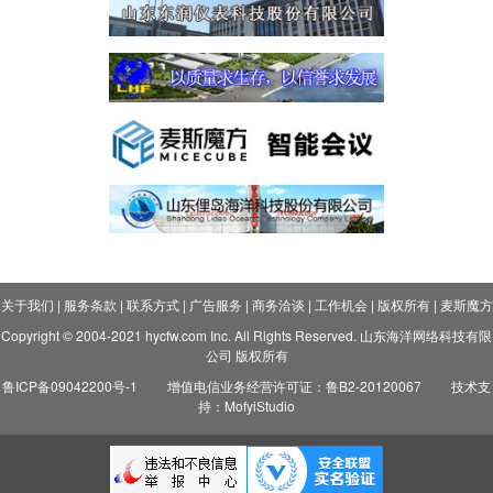
关于我们
|
服务条款
|
联系方式
|
广告服务
|
商务洽谈
|
工作机会
|
版权所有
|
麦斯魔方
Copyright © 2004-2021 hycfw.com Inc. All Rights Reserved. 山东海洋网络科技有限
公司 版权所有
鲁ICP备09042200号-1
增值电信业务经营许可证：鲁B2-20120067
技术支
持：MofyiStudio