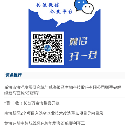
频道推荐
威海市海洋发展研究院与威海银泽生物科技股份有限公司联手破解
绿鳍马面鲀“芯密码”
“晒”丰收！长岛万亩海带喜开镰
南海新区2个项目入选省企业技术改造重点项目导向目录
黄海造船中韩航线绿色智能型客滚船顺利开工