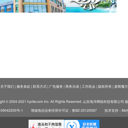
关于我们
|
服务条款
|
联系方式
|
广告服务
|
商务洽谈
|
工作机会
|
版权所有
|
麦斯魔方
ight © 2004-2021 hycfw.com Inc. All Rights Reserved. 山东海洋网络科技有限公
09042200号-1
增值电信业务经营许可证：鲁B2-20120067
技术支持：Mofyi