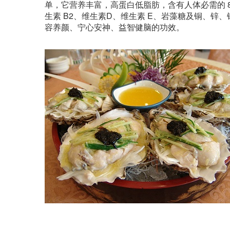
单，它营养丰富，高蛋白低脂肪，含有人体必需的 8
生素 B2、维生素D、维生素 E、岩藻糖及铜、
容养颜、宁心安神、益智健脑的功效。