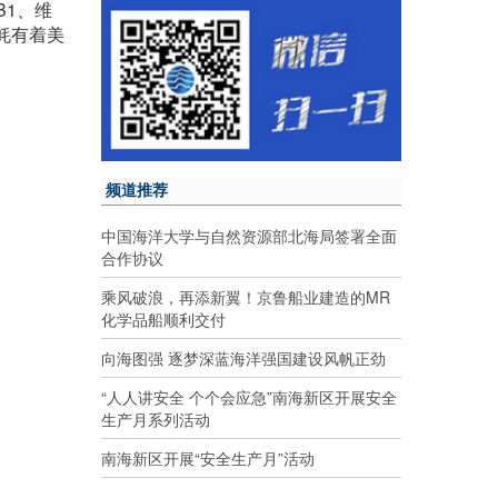
B1、维
蚝有着美
频道推荐
中国海洋大学与自然资源部北海局签署全面
合作协议
乘风破浪，再添新翼！京鲁船业建造的MR
化学品船顺利交付
向海图强 逐梦深蓝海洋强国建设风帆正劲
“人人讲安全 个个会应急”南海新区开展安全
生产月系列活动
南海新区开展“安全生产月”活动