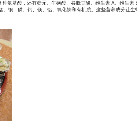
 种氨基酸，还有糖元、牛磺酸、谷胱甘酸、维生素 A、维生素 
锌、锰、钡、磷、钙、镁、铝、氧化铁和有机质。这些营养成分让生