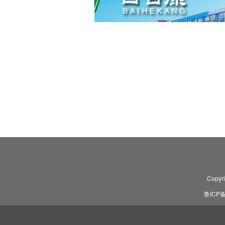
Copyr
鲁ICP备