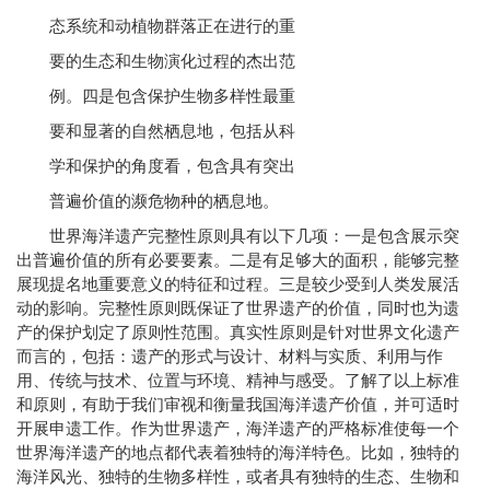
态系统和动植物群落正在进行的重
要的生态和生物演化过程的杰出范
例。四是包含保护生物多样性最重
要和显著的自然栖息地，包括从科
学和保护的角度看，包含具有突出
普遍价值的濒危物种的栖息地。
世界海洋遗产完整性原则具有以下几项：一是包含展示突
出普遍价值的所有必要要素。二是有足够大的面积，能够完整
展现提名地重要意义的特征和过程。三是较少受到人类发展活
动的影响。完整性原则既保证了世界遗产的价值，同时也为遗
产的保护划定了原则性范围。真实性原则是针对世界文化遗产
而言的，包括：遗产的形式与设计、材料与实质、利用与作
用、传统与技术、位置与环境、精神与感受。了解了以上标准
和原则，有助于我们审视和衡量我国海洋遗产价值，并可适时
开展申遗工作。作为世界遗产，海洋遗产的严格标准使每一个
世界海洋遗产的地点都代表着独特的海洋特色。比如，独特的
海洋风光、独特的生物多样性，或者具有独特的生态、生物和