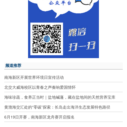
频道推荐
南海新区开展世界环境日宣传活动
北交大威海校区以青春之声奏响爱国情怀
海味珍蔬，食养正当时｜盐地碱蓬，藏在盐地间的天然营养宝库
黄渤海交汇处的“零碳”探索：长岛走出海洋生态发展特色路径
6月19日开赛，南海新区龙舟赛开启报名