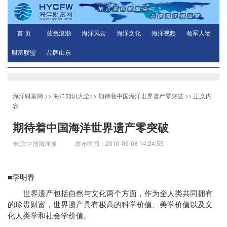
首 页
蓝色浪潮
海洋风云
海洋文化
海洋视频
领军人物
财富联盟
品牌山东
海洋财富网
>>
海洋知识大全
>>
期待着中国海洋世界遗产零突破
>> 正文内
容
期待着中国海洋世界遗产零突破
来源:中国海洋报 发布时间：2016-09-08 14:24:55
■李明春
世界遗产包括自然与文化两个方面，作为全人类共同拥有
的珍贵财富，世界遗产具有极高的科学价值、美学价值以及文
化人类学和社会学价值。