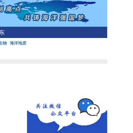
东
生物
海洋地质