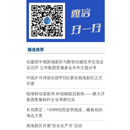
频道推荐
住建部中俄新城新区与数智住建技术交流会
议召开 泛华集团受邀参会并作主题分享
中国乒乓球俱乐部甲D比赛在南海新区正式
开赛
陆海联动谋新局 科创赋能启新程——聚大洋
集团鲁豫标杆企业考察纪实
长岛限定：100种拍照姿势挑战，藏着你的
海边大奖
南海新区开展“安全生产月”活动