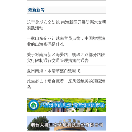
最新新闻
筑牢暑期安全防线 南海新区开展防溺水文明
实践活动
一家山东企业让越南官员点赞，中国智慧渔
业的出海密码是什么
关于对南海新区海晏路、明珠西路部分路段
实行限制通行交通管理措施的通告
夏日南海：水清草盛白鹭翩飞
此生必去！烟台藏着一座风景绝美的顶级海
岛