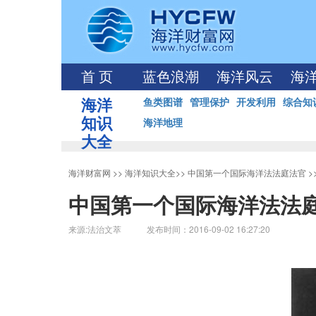
首 页
蓝色浪潮
海洋风云
海
海洋
鱼类图谱
管理保护
开发利用
综合知
知识
海洋地理
大全
海洋财富网
>>
海洋知识大全
>>
中国第一个国际海洋法法庭法官
>
中国第一个国际海洋法法
来源:法治文萃 发布时间：2016-09-02 16:27:20