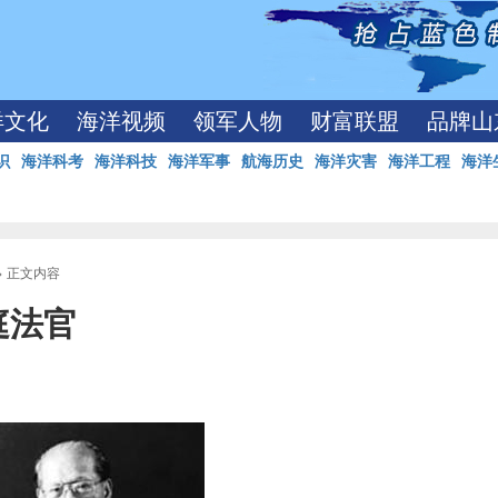
洋文化
海洋视频
领军人物
财富联盟
品牌山
识
海洋科考
海洋科技
海洋军事
航海历史
海洋灾害
海洋工程
海洋
> 正文内容
庭法官