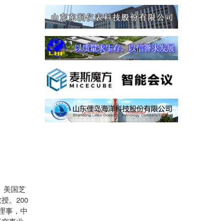
、美国芝
200
教授。
理事，中